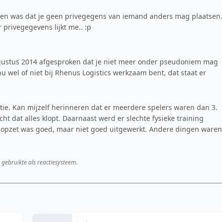
oken was dat je geen privegegens van iemand anders mag plaatsen.
privegegevens lijkt me.. :p
ustus 2014 afgesproken dat je niet meer onder pseudoniem mag
nu wel of niet bij Rhenus Logistics werkzaam bent, dat staat er
rmatie. Kan mijzelf herinneren dat er meerdere spelers waren dan 3.
recht dat alles klopt. Daarnaast werd er slechte fysieke training
 opzet was goed, maar niet goed uitgewerkt. Andere dingen waren
 gebruikte als reactiesysteem.