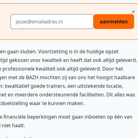
E-mailadres
aanmelden
ren gaan sluiten. Voortzetting is in de huidige opzet
tijd gekozen voor kwaliteit en heeft dat ook altijd geleverd.
rofessionele kwaliteit ook altijd geleverd. Door het
en met de BAZH mochten zij van ons het hoogst haalbare
n: kwalitatief goede trainers, een uitstekende locatie,
t en meerdere ondersteunende faciliteiten. Dit alles was
doelstelling waar te kunnen maken.
ge financiële beperkingen moet gaan inboeten op één van
 niet haalt.