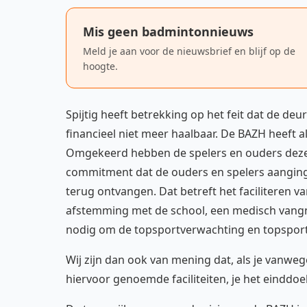
Mis geen badmintonnieuws
Meld je aan voor de nieuwsbrief en blijf op de
hoogte.
Spijtig heeft betrekking op het feit dat de deu
financieel niet meer haalbaar. De BAZH heeft al
Omgekeerd hebben de spelers en ouders deze p
commitment dat de ouders en spelers aanging
terug ontvangen. Dat betreft het faciliteren va
afstemming met de school, een medisch vangne
nodig om de topsportverwachting en topsport
Wij zijn dan ook van mening dat, als je vanwe
hiervoor genoemde faciliteiten, je het einddoel