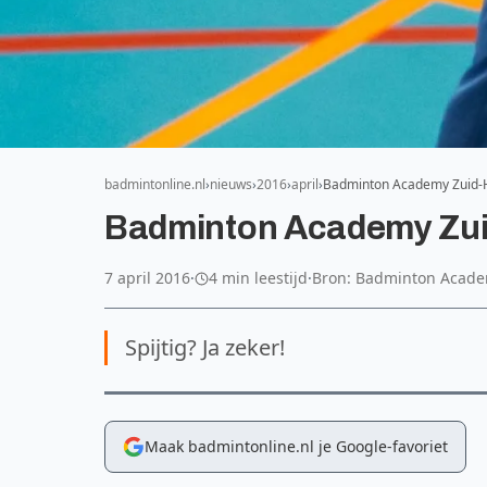
badmintonline.nl
nieuws
2016
april
Badminton Academy Zuid-Ho
Badminton Academy Zuid-
7 april 2016
·
4 min leestijd
·
Bron: Badminton Acade
Spijtig? Ja zeker!
Maak badmintonline.nl je Google-favoriet