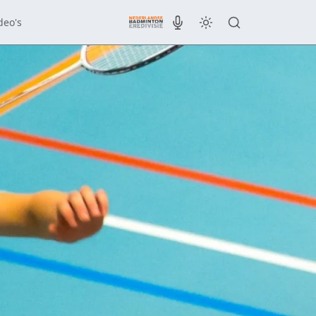
deo's