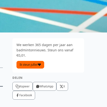
We werken 365 dagen per jaar aan
badmintonnieuws. Steun ons vanaf
€0,01.
Ik steun jullie!
DELEN
Kopieer
WhatsApp
X
Facebook