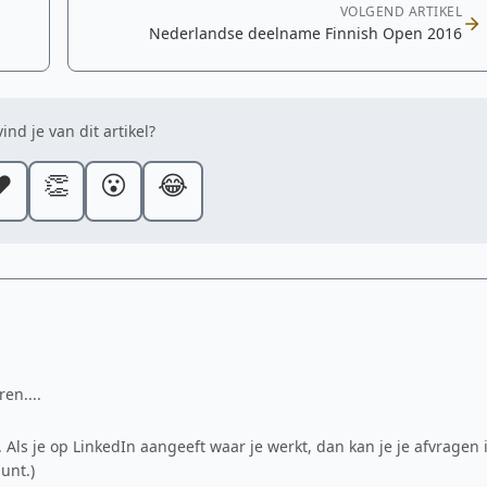
VOLGEND ARTIKEL
Nederlandse deelname Finnish Open 2016
ind je van dit artikel?
️
👏
😮
😂
en....
 Als je op LinkedIn aangeeft waar je werkt, dan kan je je afvragen 
unt.)