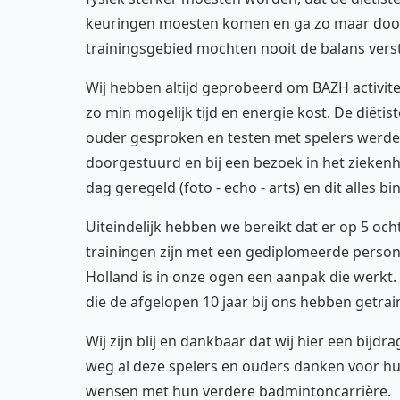
keuringen moesten komen en ga zo maar door
trainingsgebied mochten nooit de balans verst
Wij hebben altijd geprobeerd om BAZH activitei
zo min mogelijk tijd en energie kost. De diëti
ouder gesproken en testen met spelers werden
doorgestuurd en bij een bezoek in het ziekenhu
dag geregeld (foto - echo - arts) en dit alles b
Uiteindelijk hebben we bereikt dat er op 5 oc
trainingen zijn met een gediplomeerde person
Holland is in onze ogen een aanpak die werkt. D
die de afgelopen 10 jaar bij ons hebben getra
Wij zijn blij en dankbaar dat wij hier een bij
weg al deze spelers en ouders danken voor hu
wensen met hun verdere badmintoncarrière.