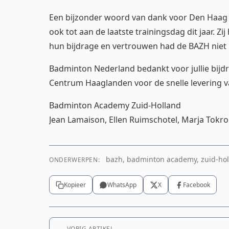
Een bijzonder woord van dank voor Den Haag To
ook tot aan de laatste trainingsdag dit jaar. 
hun bijdrage en vertrouwen had de BAZH niet
Badminton Nederland bedankt voor jullie bijd
Centrum Haaglanden voor de snelle levering v
Badminton Academy Zuid-Holland
Jean Lamaison, Ellen Ruimschotel, Marja Tokr
bazh, badminton academy, zuid-holl
ONDERWERPEN:
Kopieer
WhatsApp
X
Facebook
VORIG ARTIKEL