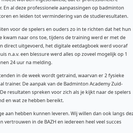
. En al deze professionele aanpassingen op badminton
oren en leiden tot vermindering van de studieresultaten.
ten voor de spelers en ouders zo in te richten dat het hun
ste kwam naar ons toe, tijdens de training werd er met de
 direct uitgevoerd, het digitale eetdagboek werd vooraf
is n.a.v. een blessure werd alles op zoveel mogelijk op 1
innen 24 uur na melding.
htenden in de week wordt getraind, waarvan er 2 fysieke
al trainer. De aanpak van de Badminton Academy Zuid-
e resultaten spreken voor zich als je kijkt naar de spelers
ind en wat ze hebben bereikt.
drage aan hebben kunnen leveren. Wij willen dan ook langs de
n vertrouwen in de BAZH en iedereen heel veel succes