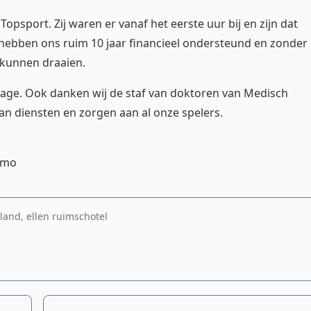
psport. Zij waren er vanaf het eerste uur bij en zijn dat
Zij hebben ons ruim 10 jaar financieel ondersteund en zonder
 kunnen draaien.
rage. Ook danken wij de staf van doktoren van Medisch
an diensten en zorgen aan al onze spelers.
omo
and, ellen ruimschotel