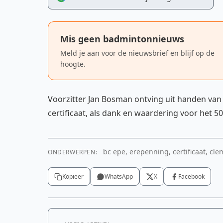
Mis geen badmintonnieuws
Meld je aan voor de nieuwsbrief en blijf op de
hoogte.
Voorzitter Jan Bosman ontving uit handen va
certificaat, als dank en waardering voor het
bc epe, erepenning, certificaat, cle
ONDERWERPEN:
Kopieer
WhatsApp
X
Facebook