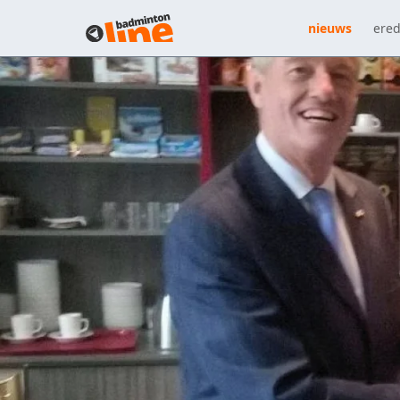
nieuws
ered