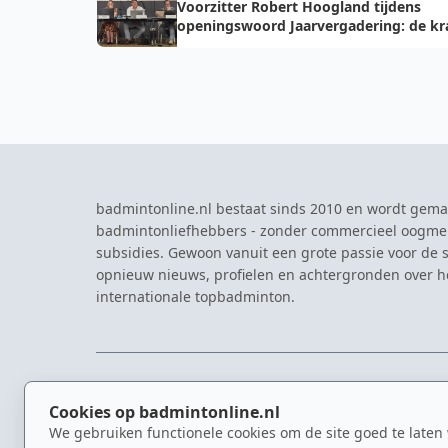
Voorzitter Robert Hoogland tijdens
openingswoord Jaarvergadering: de kr
van vooruit
badmintonline.nl bestaat sinds 2010 en wordt gema
badmintonliefhebbers - zonder commercieel oogme
subsidies. Gewoon vanuit een grote passie voor de s
opnieuw nieuws, profielen en achtergronden over 
internationale topbadminton.
NAVIGATIE
EVENTS
Cookies op badmintonline.nl
Nieuws
Eredivisie
We gebruiken functionele cookies om de site goed te laten