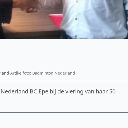
e
rland
·
Artikelfoto: Badminton Nederland
 Nederland BC Epe bij de viering van haar 50-