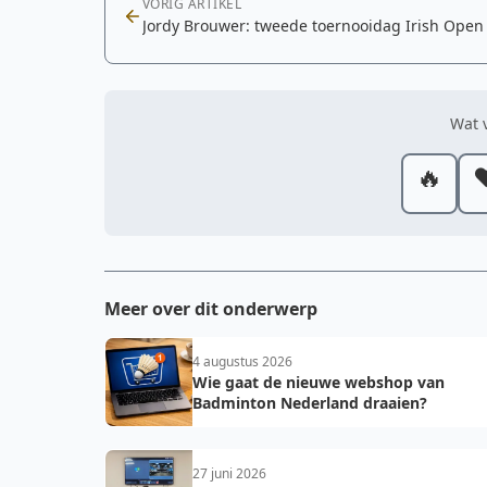
VORIG ARTIKEL
Jordy Brouwer: tweede toernooidag Irish Open
Wat v
🔥
❤
Meer over dit onderwerp
4 augustus 2026
Wie gaat de nieuwe webshop van
Badminton Nederland draaien?
27 juni 2026