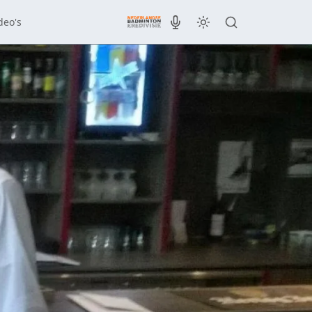
deo's