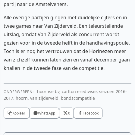
partij naar de Amstelveners.
Alle overige partijen gingen met duidelijke cijfers en in
twee games naar Van Zijderveld. Een teleurstellende
uitslag, omdat Van Zijderveld als concurrent wordt
gezien voor in de tweede helft in de handhavingspoule.
Toch is er nog het vertrouwen dat de Horinezen meer
van zichzelf kunnen laten zien en vanaf december gaan
knallen in de tweede fase van de competitie.
hoornse bv, carlton eredivisie, seizoen 2016-
ONDERWERPEN:
2017, hoorn, van zijderveld, bondscompetitie
Kopieer
WhatsApp
X
Facebook