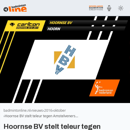
badmintonline.nl
nieuws
2016
oktober
Hoornse BV stelt teleur tegen Amstelveners…
Hoornse BV stelt teleur tegen