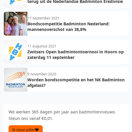
terug uit de Nederlandse Badminton Eredivisie
17 september 2021
Bondscompetitie Badminton Nederland:
mannenoverschot van 38,8%
11 augustus 2021
Zwitsers Open badmintontoernooi in Hoorn op
zaterdag 11 september
9 november 2020
Worden bondscompetitie en het NK Badminton
afgelast?
We werken 365 dagen per jaar aan badmintonnieuws.
Steun ons vanaf €0,01.
Ik steun jullie!