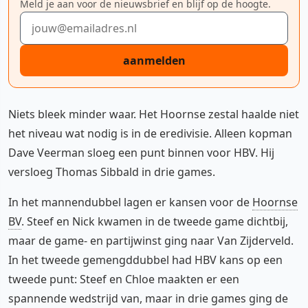
Meld je aan voor de nieuwsbrief en blijf op de hoogte.
E-mailadres
aanmelden
Niets bleek minder waar. Het Hoornse zestal haalde niet
het niveau wat nodig is in de eredivisie. Alleen kopman
Dave Veerman sloeg een punt binnen voor HBV. Hij
versloeg Thomas Sibbald in drie games.
In het mannendubbel lagen er kansen voor de
Hoornse
BV
. Steef en Nick kwamen in de tweede game dichtbij,
maar de game- en partijwinst ging naar Van Zijderveld.
In het tweede gemengddubbel had HBV kans op een
tweede punt: Steef en Chloe maakten er een
spannende wedstrijd van, maar in drie games ging de