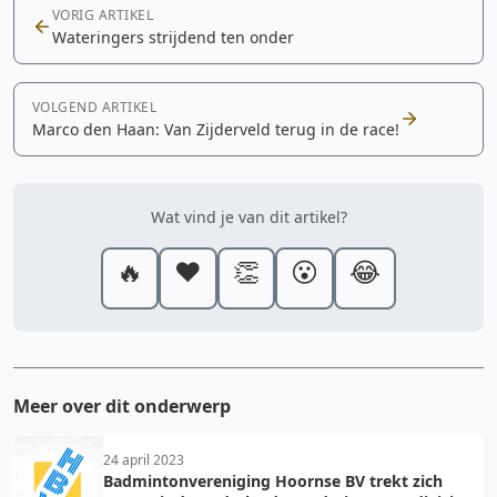
VORIG ARTIKEL
Wateringers strijdend ten onder
VOLGEND ARTIKEL
Marco den Haan: Van Zijderveld terug in de race!
Wat vind je van dit artikel?
🔥
❤️
👏
😮
😂
Meer over dit onderwerp
24 april 2023
Badmintonvereniging Hoornse BV trekt zich