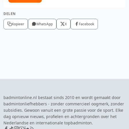
DELEN
Kopieer
WhatsApp
X
Facebook
badmintonline.nl bestaat sinds 2010 en wordt gemaakt door
badmintonliefhebbers - zonder commercieel oogmerk, zonder
subsidies. Gewoon vanuit een grote passie voor de sport. Elke
dag opnieuw nieuws, profielen en achtergronden over het
Nederlandse en internationale topbadminton.