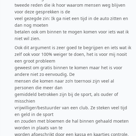
tweede reden die ik hoor waarom mensen weg blijven
voor deze gesprekken is de
veel gezegde zin: Ik ga niet een tijd in de auto zitten en
dan nog moeten
betalen ook om binnen te mogen komen voor iets wat ik
niet wil zien.
Ook dit argument is zeer goed te begrijpen en iets wat ik
zelf ook voor 100% weiger te doen, het is voor mij nooit
een groot probleem
geweest om gratis binnen te komen maar het is voor
andere niet zo eenvoudig. De
mensen die komen naar zo’n toernooi zijn veel al
personen die meer dan
gemiddeld betrokken zijn bij de sport, als ouder of
misschien
vrijwilliger/bestuurder van een club. Ze steken veel tijd
en geld in de sport
en zouden met bloemen de hal binnen gehaald moeten
worden in plaats van te
worden afgeschrikt door een kassa en kaartjes controle.