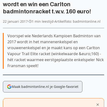
wordt en win een Carlton
badmintonracket t.w.v. 160 euro!
22 januari 2017
·
1 min leestijd
·
Artikelfoto: badmintonline.nl
Voorspel wie Nederlands Kampioen Badminton van
2017 wordt in het mannenenkelspel en
vrouwenenkelspel en je maakt kans op een Carlton
Vapour Trail Elite racket (winkelwaarde &euro;160) -
hét racket waarmee eerstgeplaatste enkelspeler Nick
Fransman speelt!
Maak badmintonline.nl je Google-favoriet