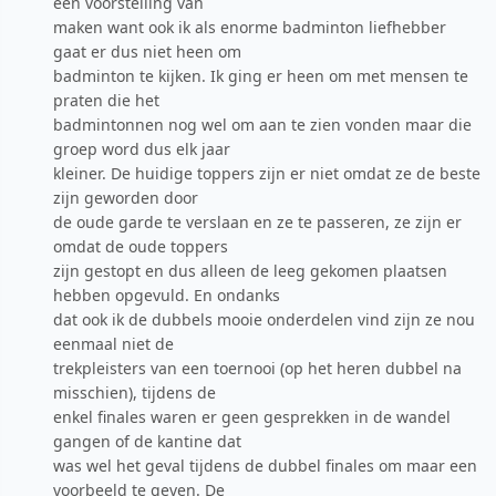
een voorstelling van
maken want ook ik als enorme badminton liefhebber
gaat er dus niet heen om
badminton te kijken. Ik ging er heen om met mensen te
praten die het
badmintonnen nog wel om aan te zien vonden maar die
groep word dus elk jaar
kleiner. De huidige toppers zijn er niet omdat ze de beste
zijn geworden door
de oude garde te verslaan en ze te passeren, ze zijn er
omdat de oude toppers
zijn gestopt en dus alleen de leeg gekomen plaatsen
hebben opgevuld. En ondanks
dat ook ik de dubbels mooie onderdelen vind zijn ze nou
eenmaal niet de
trekpleisters van een toernooi (op het heren dubbel na
misschien), tijdens de
enkel finales waren er geen gesprekken in de wandel
gangen of de kantine dat
was wel het geval tijdens de dubbel finales om maar een
voorbeeld te geven. De