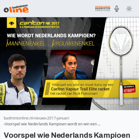
badmintonline.nl
nieuws
2017
januari
Voorspel wie Nederlands Kampioen wordt en win een …
Voorspel wie Nederlands Kampioen