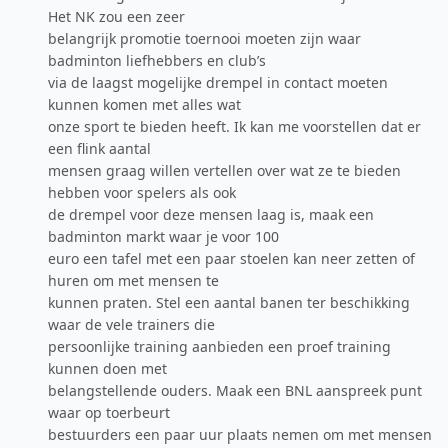
Het NK zou een zeer
belangrijk promotie toernooi moeten zijn waar
badminton liefhebbers en club’s
via de laagst mogelijke drempel in contact moeten
kunnen komen met alles wat
onze sport te bieden heeft. Ik kan me voorstellen dat er
een flink aantal
mensen graag willen vertellen over wat ze te bieden
hebben voor spelers als ook
de drempel voor deze mensen laag is, maak een
badminton markt waar je voor 100
euro een tafel met een paar stoelen kan neer zetten of
huren om met mensen te
kunnen praten. Stel een aantal banen ter beschikking
waar de vele trainers die
persoonlijke training aanbieden een proef training
kunnen doen met
belangstellende ouders. Maak een BNL aanspreek punt
waar op toerbeurt
bestuurders een paar uur plaats nemen om met mensen