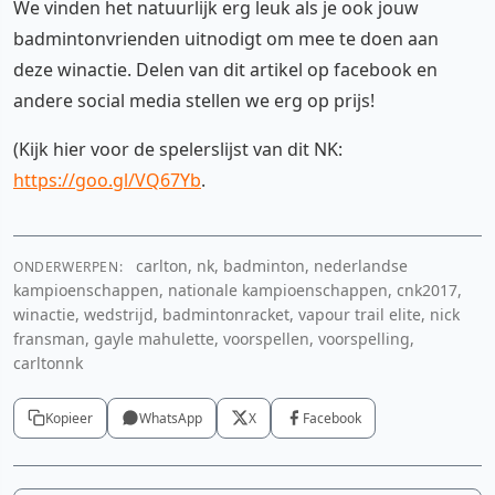
We vinden het natuurlijk erg leuk als je ook jouw
badmintonvrienden uitnodigt om mee te doen aan
deze winactie. Delen van dit artikel op facebook en
andere social media stellen we erg op prijs!
(Kijk hier voor de spelerslijst van dit NK:
https://goo.gl/VQ67Yb
.
carlton, nk, badminton, nederlandse
ONDERWERPEN:
kampioenschappen, nationale kampioenschappen, cnk2017,
winactie, wedstrijd, badmintonracket, vapour trail elite, nick
fransman, gayle mahulette, voorspellen, voorspelling,
carltonnk
Kopieer
WhatsApp
X
Facebook