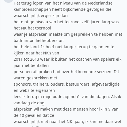
Het terug lopen van het niveau van de Nederlandse
kampioenschappen heeft bijkomende gevolgen die
waarschijnlijk erger zijn dan
het matige niveau van het toernooi zelf. Jaren lang was
het NK het toernooi
waar je afspraken maakte om gesprekken te hebben met
badminton liefhebbers uit
het hele land. Ik hoef niet langer terug te gaan en te
kijken naar het NK’s van
2011 tot 2013 waar ik buiten het coachen van spelers elk
jaar met tientallen
personen afspraken had over het komende seizoen. Dit
waren gesprekken met
sponsors, trainers, ouders, bestuurders, afgevaardigde
en website eigenaren
lees ik terug in mijn oude agenda’s van die dagen. Als ik
vandaag de dag
afspraken wil maken met deze mensen hoor ik in 9 van
de 10 gevallen dat ze
waarschijnlijk niet naar het NK gaan, ik kan me daar wel