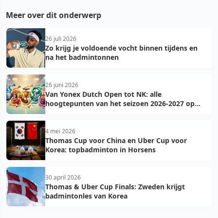
Meer over dit onderwerp
26 juli 2026
Zo krijg je voldoende vocht binnen tijdens en
na het badmintonnen
26 juni 2026
Van Yonex Dutch Open tot NK: alle
hoogtepunten van het seizoen 2026-2027 op
een rij
4 mei 2026
Thomas Cup voor China en Uber Cup voor
Korea: topbadminton in Horsens
30 april 2026
Thomas & Uber Cup Finals: Zweden krijgt
badmintonles van Korea