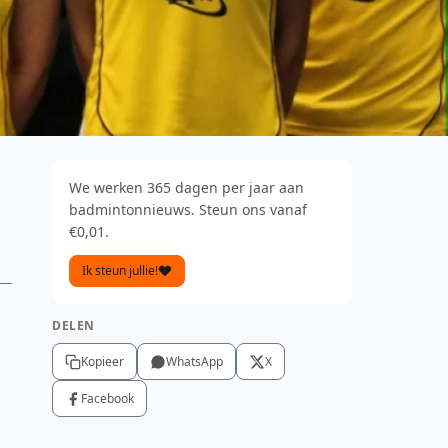
We werken 365 dagen per jaar aan
badmintonnieuws. Steun ons vanaf
€0,01.
Ik steun jullie!
DELEN
Kopieer
WhatsApp
X
Facebook