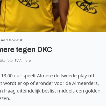
 Almere tegen DKC…
lmere tegen DKC
tikelfoto: BV Almere
3.00 uur speelt Almere de tweede play-off
t wordt er op of eronder voor de Almeerders,
n Haag uiteindelijk beslist middels een golden
ezen.