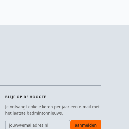
BLIJF OP DE HOOGTE
Je ontvangt enkele keren per jaar een e-mail met
het laatste badmintonnieuws.
E-mailadres
aanmelden