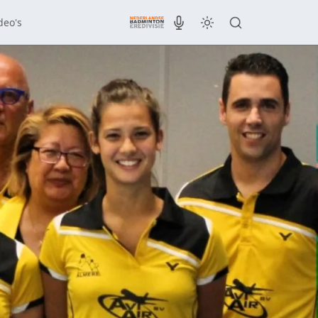
deo's