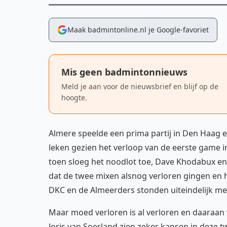
Maak badmintonline.nl je Google-favoriet
Mis geen badmintonnieuws
Meld je aan voor de nieuwsbrief en blijf op de
hoogte.
Almere speelde een prima partij in Den Haag
leken gezien het verloop van de eerste game 
toen sloeg het noodlot toe, Dave Khodabux en
dat de twee mixen alsnog verloren gingen en 
DKC en de Almeerders stonden uiteindelijk me
Maar moed verloren is al verloren en daaraan 
Joris van Soerland zien zeker kansen in deze t