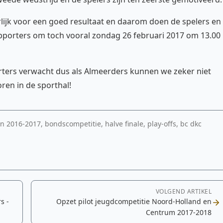
lijk voor een goed resultaat en daarom doen de spelers en
pporters om toch vooral zondag 26 februari 2017 om 13.00
ters verwacht dus als Almeerders kunnen we zeker niet
oren in de sporthal!
en 2016-2017, bondscompetitie, halve finale, play-offs, bc dkc
VOLGEND ARTIKEL
s -
Opzet pilot jeugdcompetitie Noord-Holland en
Centrum 2017-2018