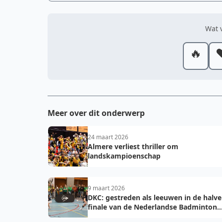
Wat v
🔥
❤
Meer over dit onderwerp
24 maart 2026
Almere verliest thriller om
landskampioenschap
9 maart 2026
DKC: gestreden als leeuwen in de halve
finale van de Nederlandse Badminton
Eredivisie