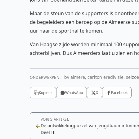
Maar de steun van de supporters is onontbeer
de begeleiders een beroep op de Almeerse su
uur naar de sporthal te komen.
Van Haagse zijde worden minimaal 100 suppor
achterblijven. Dus Almeerders laat u zien en h
bv almere, carlton eredivisie, seizo
ONDERWERPEN:
Kopieer
WhatsApp
X
Facebook
VORIG ARTIKEL
De ontwikkelingpuzzel van jeugdbadmintonner
Deel III