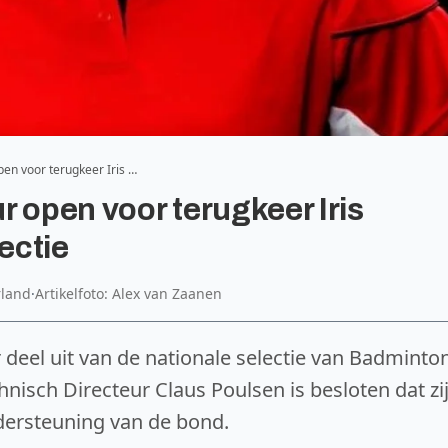
en voor terugkeer Iris …
 open voor terugkeer Iris
ectie
rland
·
Artikelfoto: Alex van Zaanen
 deel uit van de nationale selectie van Badminto
isch Directeur Claus Poulsen is besloten dat zi
dersteuning van de bond.