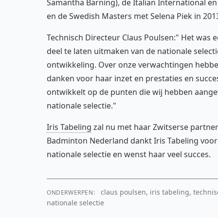
Samantha Barning), de Italian International e
en de Swedish Masters met Selena Piek in 201
Technisch Directeur Claus Poulsen:" Het was ee
deel te laten uitmaken van de nationale selec
ontwikkeling. Over onze verwachtingen hebbe
danken voor haar inzet en prestaties en succe
ontwikkelt op de punten die wij hebben aange
nationale selectie."
Iris Tabeling
zal nu met haar Zwitserse partne
Badminton Nederland dankt Iris Tabeling voor h
nationale selectie en wenst haar veel succes.
claus poulsen, iris tabeling, techni
ONDERWERPEN:
nationale selectie