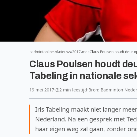
badmintonline.nl
nieuws
2017
mei
Claus Poulsen houdt deur op
Claus Poulsen houdt deur
Tabeling in nationale sel
19 mei 2017
·
2 min leestijd
·
Bron: Badminton Nede
Iris Tabeling maakt niet langer meer
Nederland. Na een gesprek met Techn
haar eigen weg zal gaan, zonder on