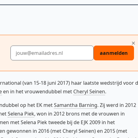
E-mailadres
aanmelden
ernational (van 15-18 juni 2017) haar laatste wedstrijd voor 
e
en in het vrouwendubbel met
Cheryl Seinen
.
endubbel op het EK met
Samantha Barning
. Zij werd in 2012
met
Selena Piek
, won in 2012 brons met de vrouwen in
n met Selena Piek tweede bij de EJK 2009 in het
en gewonnen in 2016 (met Cheryl Seinen) en 2015 (met