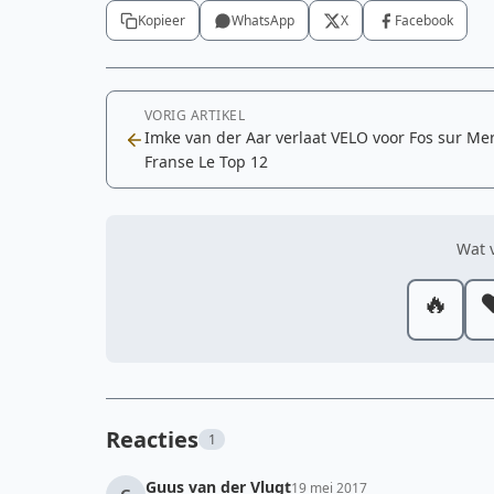
Kopieer
WhatsApp
X
Facebook
VORIG ARTIKEL
Imke van der Aar verlaat VELO voor Fos sur Mer
Franse Le Top 12
Wat v
🔥
❤
Reacties
1
Guus van der Vlugt
19 mei 2017