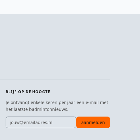
BLIJF OP DE HOOGTE
Je ontvangt enkele keren per jaar een e-mail met
het laatste badmintonnieuws.
E-mailadres
aanmelden