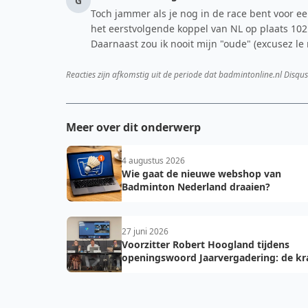
G
Toch jammer als je nog in de race bent voor ee
het eerstvolgende koppel van NL op plaats 102 
Daarnaast zou ik nooit mijn "oude" (excusez l
Reacties zijn afkomstig uit de periode dat badmintonline.nl Disqus
Meer over dit onderwerp
4 augustus 2026
Wie gaat de nieuwe webshop van
Badminton Nederland draaien?
27 juni 2026
Voorzitter Robert Hoogland tijdens
openingswoord Jaarvergadering: de kr
van vooruit