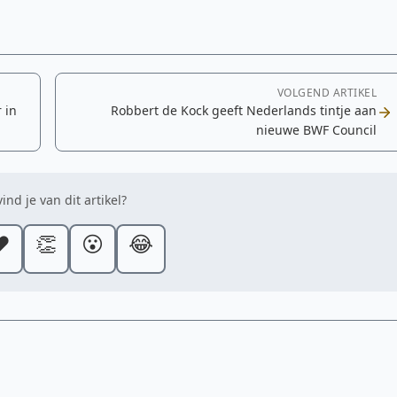
VOLGEND ARTIKEL
 in
Robbert de Kock geeft Nederlands tintje aan
nieuwe BWF Council
ind je van dit artikel?
️
👏
😮
😂