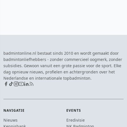
badmintonline.nl bestaat sinds 2010 en wordt gemaakt door
badmintonliefhebbers - zonder commercieel oogmerk, zonder
subsidies. Gewoon vanuit een grote passie voor de sport. Elke
dag opnieuw nieuws, profielen en achtergronden over het
Nederlandse en internationale topbadminton.
NAVIGATIE
EVENTS
Nieuws
Eredivisie
Kennisbank
NK Badminton