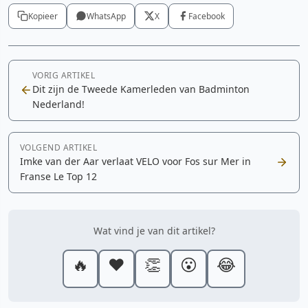
Kopieer
WhatsApp
X
Facebook
VORIG ARTIKEL
Dit zijn de Tweede Kamerleden van Badminton
Nederland!
VOLGEND ARTIKEL
Imke van der Aar verlaat VELO voor Fos sur Mer in
Franse Le Top 12
Wat vind je van dit artikel?
🔥
❤️
👏
😮
😂