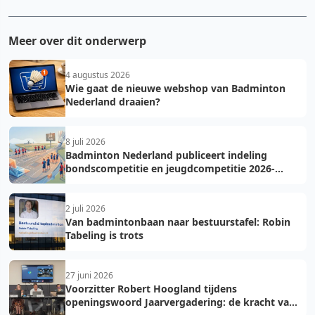
Meer over dit onderwerp
4 augustus 2026
Wie gaat de nieuwe webshop van Badminton
Nederland draaien?
8 juli 2026
Badminton Nederland publiceert indeling
bondscompetitie en jeugdcompetitie 2026-
2027: voorkom fouten bij teamopgave
2 juli 2026
Van badmintonbaan naar bestuurstafel: Robin
Tabeling is trots
27 juni 2026
Voorzitter Robert Hoogland tijdens
openingswoord Jaarvergadering: de kracht van