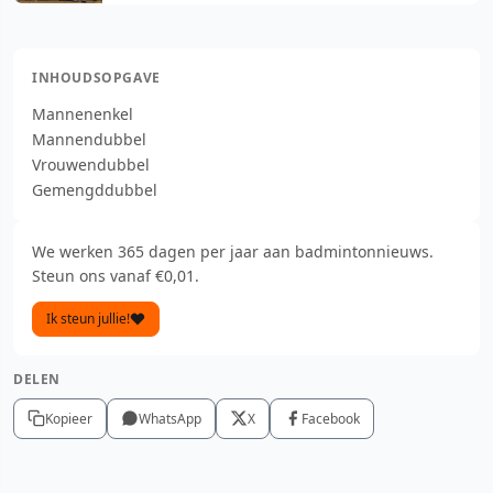
vooruit
INHOUDSOPGAVE
Mannenenkel
Mannendubbel
Vrouwendubbel
Gemengddubbel
We werken 365 dagen per jaar aan badmintonnieuws.
Steun ons vanaf €0,01.
Ik steun jullie!
DELEN
Kopieer
WhatsApp
X
Facebook