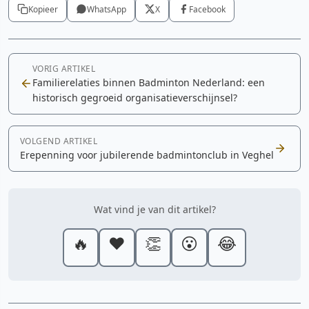
Kopieer
WhatsApp
X
Facebook
VORIG ARTIKEL
Familierelaties binnen Badminton Nederland: een
historisch gegroeid organisatieverschijnsel?
VOLGEND ARTIKEL
Erepenning voor jubilerende badmintonclub in Veghel
Wat vind je van dit artikel?
🔥
❤️
👏
😮
😂