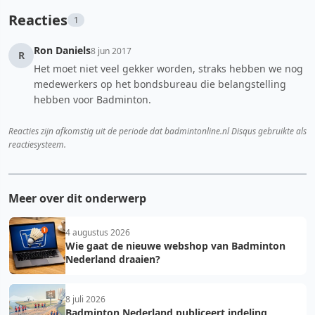
Reacties
1
Ron Daniels
8 jun 2017
R
Het moet niet veel gekker worden, straks hebben we nog
medewerkers op het bondsbureau die belangstelling
hebben voor Badminton.
Reacties zijn afkomstig uit de periode dat badmintonline.nl Disqus gebruikte als
reactiesysteem.
Meer over dit onderwerp
4 augustus 2026
Wie gaat de nieuwe webshop van Badminton
Nederland draaien?
8 juli 2026
Badminton Nederland publiceert indeling