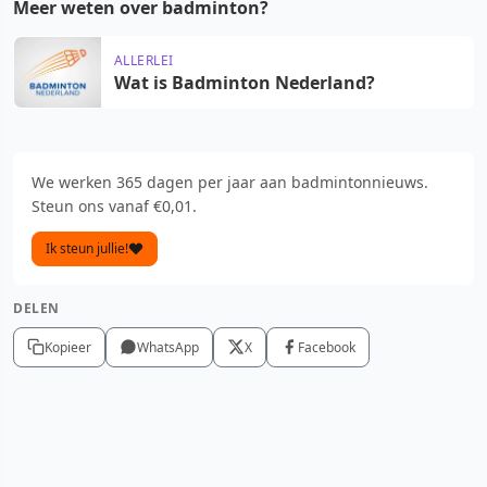
Meer weten over badminton?
ALLERLEI
Wat is Badminton Nederland?
We werken 365 dagen per jaar aan badmintonnieuws.
Steun ons vanaf €0,01.
Ik steun jullie!
DELEN
Kopieer
WhatsApp
X
Facebook