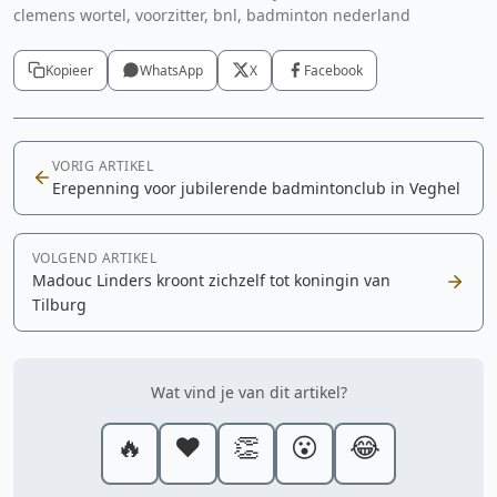
clemens wortel, voorzitter, bnl, badminton nederland
Kopieer
WhatsApp
X
Facebook
VORIG ARTIKEL
Erepenning voor jubilerende badmintonclub in Veghel
VOLGEND ARTIKEL
Madouc Linders kroont zichzelf tot koningin van
Tilburg
Wat vind je van dit artikel?
🔥
❤️
👏
😮
😂