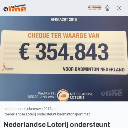
badmintonline.nl
nieuws
2017
juni
Nederlandse Loterij ondersteunt badmintonsport met…
Nederlandse Loterij ondersteunt