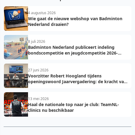
4 augustus 2026
Wie gaat de nieuwe webshop van Badminton
Nederland draaien?
8 juli 2026
Badminton Nederland publiceert indeling
bondscompetitie en jeugdcompetitie 2026-
2027: voorkom fouten bij teamopgave
27 juni 2026
Voorzitter Robert Hoogland tijdens
openingswoord Jaarvergadering: de kracht van
vooruit
13 mei 2026
Haal de nationale top naar je club: TeamNL-
clinics nu beschikbaar