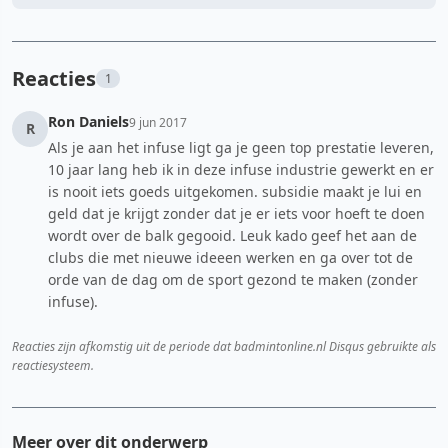
Reacties
1
Ron Daniels
9 jun 2017
R
Als je aan het infuse ligt ga je geen top prestatie leveren,
10 jaar lang heb ik in deze infuse industrie gewerkt en er
is nooit iets goeds uitgekomen. subsidie maakt je lui en
geld dat je krijgt zonder dat je er iets voor hoeft te doen
wordt over de balk gegooid. Leuk kado geef het aan de
clubs die met nieuwe ideeen werken en ga over tot de
orde van de dag om de sport gezond te maken (zonder
infuse).
Reacties zijn afkomstig uit de periode dat badmintonline.nl Disqus gebruikte als
reactiesysteem.
Meer over dit onderwerp