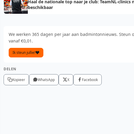
Haal de nationale top naar je club: TeamNL-clinics 
beschikbaar
We werken 365 dagen per jaar aan badmintonnieuws. Steun 
vanaf €0,01.
Ik steun jullie!
DELEN
Kopieer
WhatsApp
X
Facebook