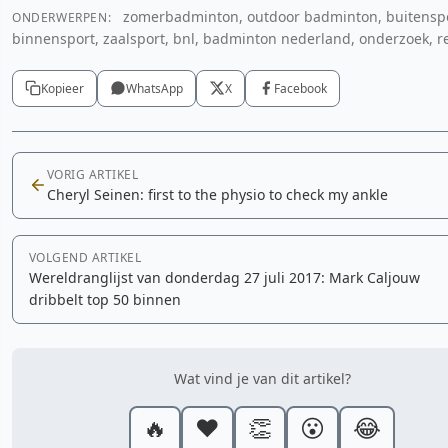
zomerbadminton, outdoor badminton, buitenspo
ONDERWERPEN:
binnensport, zaalsport, bnl, badminton nederland, onderzoek, r
Kopieer
WhatsApp
X
Facebook
VORIG ARTIKEL
Cheryl Seinen: first to the physio to check my ankle
VOLGEND ARTIKEL
Wereldranglijst van donderdag 27 juli 2017: Mark Caljouw
dribbelt top 50 binnen
Wat vind je van dit artikel?
🔥
❤️
👏
😮
😂