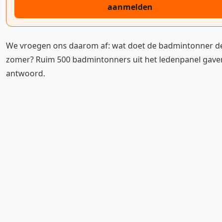
aanmelden
We vroegen ons daarom af: wat doet de badmintonner d
zomer? Ruim 500 badmintonners uit het ledenpanel gave
antwoord.