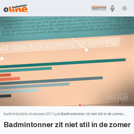
badmintonline.nl
nieuws
2017
juli
Badmintonner zit niet stil in de zomer…
Badmintonner zit niet stil in de zomer