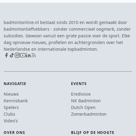
badmintonline.nl bestaat sinds 2010 en wordt gemaakt door
badmintonliefhebbers - zonder commercieel oogmerk, zonder
subsidies. Gewoon vanuit een grote passie voor de sport. Elke
dag opnieuw nieuws, profielen en achtergronden over het
Nederlandse en internationale topbadminton.
NAVIGATIE
EVENTS
Nieuws
Eredivisie
Kennisbank
NK Badminton
Spelers
Dutch Open
Clubs
Zomerbadminton
Video's
OVER ONS
BLIJF OP DE HOOGTE