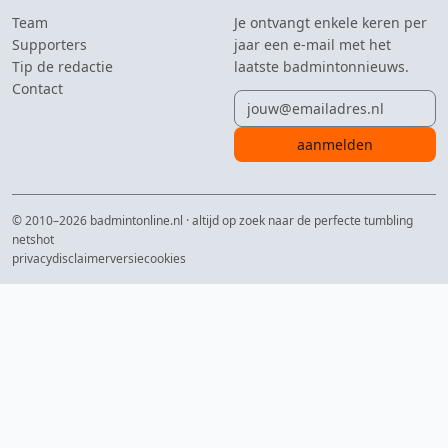
Team
Je ontvangt enkele keren per
Supporters
jaar een e-mail met het
Tip de redactie
laatste badmintonnieuws.
Contact
E-mailadres
aanmelden
© 2010–2026 badmintonline.nl · altijd op zoek naar de perfecte tumbling
netshot
privacy
disclaimer
versie
cookies