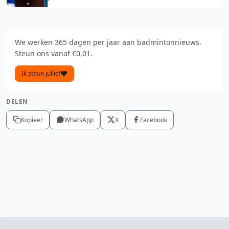
We werken 365 dagen per jaar aan badmintonnieuws.
Steun ons vanaf €0,01.
Ik steun jullie!
DELEN
Kopieer
WhatsApp
X
Facebook