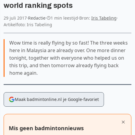
world ranking spots
29 juli 2017
·
Redactie
·
1 min leestijd
·
Bron:
Iris Tabeling
·
Artikelfoto: Iris Tabeling
Wow time is really flying by so fast! The three weeks
here in Malaysia are already over. One more dinner
tonight, together with everyone who helped us on
this trip, and then tomorrow already flying back
home again.
Maak badmintonline.nl je Google-favoriet
Mis geen badmintonnieuws