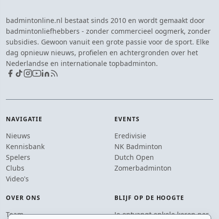
badmintonline.nl bestaat sinds 2010 en wordt gemaakt door
badmintonliefhebbers - zonder commercieel oogmerk, zonder
subsidies. Gewoon vanuit een grote passie voor de sport. Elke
dag opnieuw nieuws, profielen en achtergronden over het
Nederlandse en internationale topbadminton.
NAVIGATIE
EVENTS
Nieuws
Eredivisie
Kennisbank
NK Badminton
Spelers
Dutch Open
Clubs
Zomerbadminton
Video's
OVER ONS
BLIJF OP DE HOOGTE
Team
Je ontvangt enkele keren per