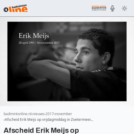
badmintonline.nl
nieuws
2017
november
Afscheid Erik Meijs op vrijdagmiddag in Zoetermeer…
Afscheid Erik Meijs op