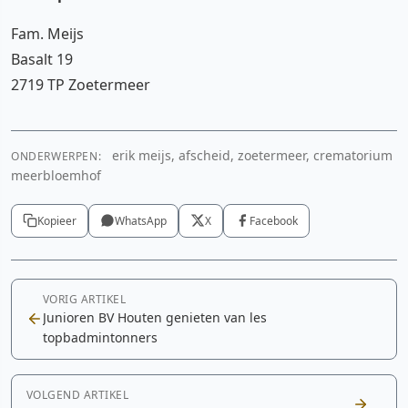
Fam. Meijs
Basalt 19
2719 TP Zoetermeer
erik meijs, afscheid, zoetermeer, crematorium
ONDERWERPEN:
meerbloemhof
Kopieer
WhatsApp
X
Facebook
VORIG ARTIKEL
Junioren BV Houten genieten van les
topbadmintonners
VOLGEND ARTIKEL