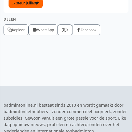
Ik steun jullie!
DELEN
Kopieer
WhatsApp
X
Facebook
badmintonline.nl bestaat sinds 2010 en wordt gemaakt door
badmintonliefhebbers - zonder commercieel oogmerk, zonder
subsidies. Gewoon vanuit een grote passie voor de sport. Elke
dag opnieuw nieuws, profielen en achtergronden over het
Nederlandse en internationale topbadminton.