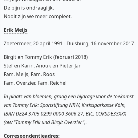
De pijn is ondraaglijk.
Nooit zijn we meer compleet.
Erik Meijs
Zoetermeer, 20 april 1991 - Duisburg, 16 november 2017
Birgit en Tommy Erik (februari 2018)
Stef en Karin, Anouk en Pieter Jan
Fam. Meijs, Fam. Roos
Fam. Overzier, Fam. Reichel
In plaats van bloemen, graag een bijdrage voor de toekomst
van Tommy Erik: Sportstiftung NRW, Kreissparkasse Köln,
IBAN DE24 3705 0299 0000 3606 27, BIC: COKSDE33XXX
(ovv "Tommy Erik und Birgit Overzier").
Correspondentieadres: