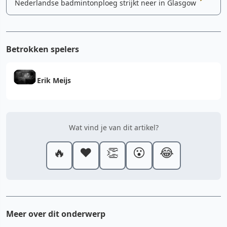
Nederlandse badmintonploeg strijkt neer in Glasgow
Betrokken spelers
Erik Meijs
Wat vind je van dit artikel?
🔥
❤️
👏
😮
😂
Meer over dit onderwerp