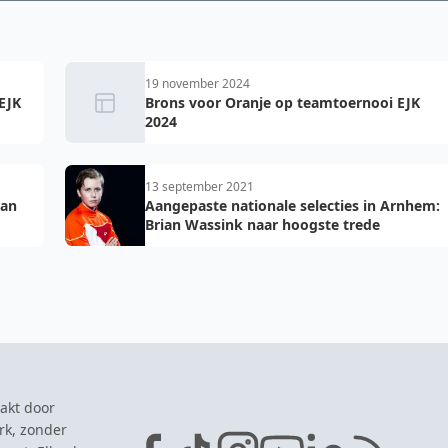
19 november 2024
EJK
Brons voor Oranje op teamtoernooi EJK
2024
13 september 2021
 an
Aangepaste nationale selecties in Arnhem:
Brian Wassink naar hoogste trede
akt door
rk, zonder