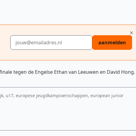
E-mailadres
aanmelden
 finale tegen de Engelse Ethan van Leeuwen en David Hong.
 ejk, u17, europese jeugdkampioenschappen, european junior