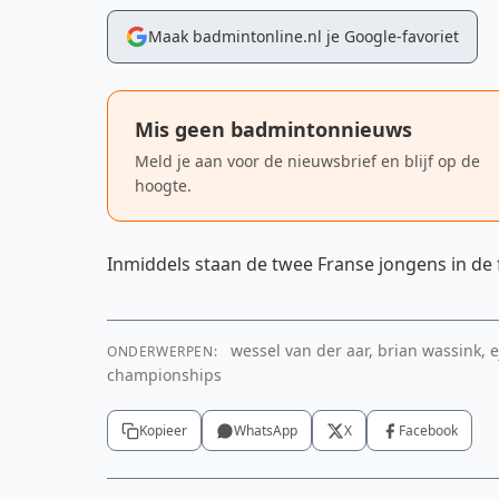
Maak badmintonline.nl je Google-favoriet
Mis geen badmintonnieuws
Meld je aan voor de nieuwsbrief en blijf op de
hoogte.
Inmiddels staan de twee Franse jongens in de
wessel van der aar, brian wassink,
ONDERWERPEN:
championships
Kopieer
WhatsApp
X
Facebook