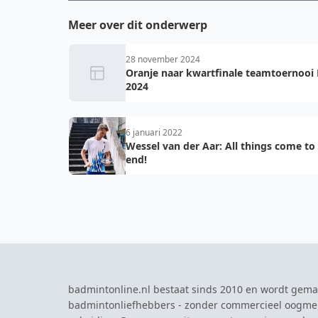
Meer over dit onderwerp
28 november 2024
Oranje naar kwartfinale teamtoernooi 
2024
6 januari 2022
Wessel van der Aar: All things come to
end!
badmintonline.nl bestaat sinds 2010 en wordt gema
badmintonliefhebbers - zonder commercieel oogme