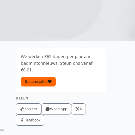
We werken 365 dagen per jaar aan
badmintonnieuws. Steun ons vanaf
€0,01.
Ik steun jullie!
DELEN
Kopieer
WhatsApp
X
Facebook