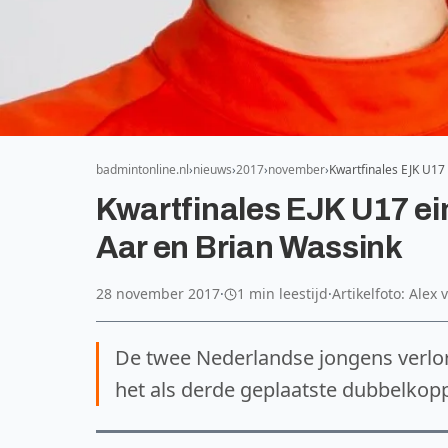
badmintonline.nl
nieuws
2017
november
Kwartfinales EJK U17
Kwartfinales EJK U17 ei
Aar en Brian Wassink
28 november 2017
·
1 min leestijd
·
Artikelfoto: Alex
De twee Nederlandse jongens verlor
het als derde geplaatste dubbelkopp