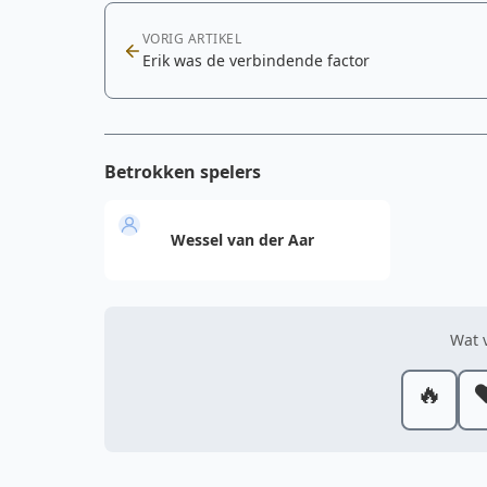
VORIG ARTIKEL
Erik was de verbindende factor
Betrokken spelers
Wessel van der Aar
Wat v
🔥
❤