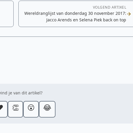
VOLGEND ARTIKEL
Wereldranglijst van donderdag 30 november 2017:
Jacco Arends en Selena Piek back on top
ind je van dit artikel?
️
👏
😮
😂