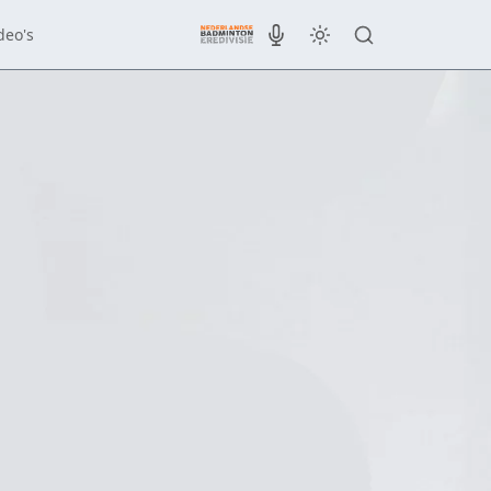
deo's