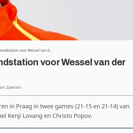
 eindstation voor Wessel van d…
ndstation voor Wessel van der
 van Zaanen
en in Praag in twee games (21-15 en 21-14) van
el Kenji Lovang en Christo Popov.