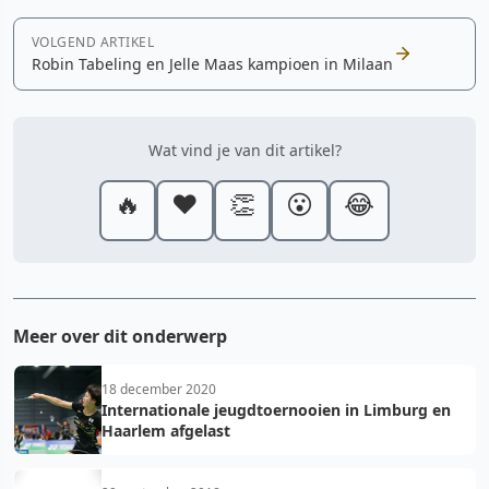
VOLGEND ARTIKEL
Robin Tabeling en Jelle Maas kampioen in Milaan
Wat vind je van dit artikel?
🔥
❤️
👏
😮
😂
Meer over dit onderwerp
18 december 2020
Internationale jeugdtoernooien in Limburg en
Haarlem afgelast