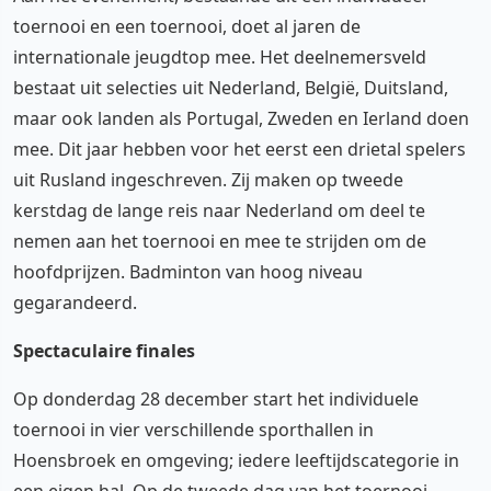
toernooi en een toernooi, doet al jaren de
internationale jeugdtop mee. Het deelnemersveld
bestaat uit selecties uit Nederland, België, Duitsland,
maar ook landen als Portugal, Zweden en Ierland doen
mee. Dit jaar hebben voor het eerst een drietal spelers
uit Rusland ingeschreven. Zij maken op tweede
kerstdag de lange reis naar Nederland om deel te
nemen aan het toernooi en mee te strijden om de
hoofdprijzen. Badminton van hoog niveau
gegarandeerd.
Spectaculaire finales
Op donderdag 28 december start het individuele
toernooi in vier verschillende sporthallen in
Hoensbroek en omgeving; iedere leeftijdscategorie in
een eigen hal. Op de tweede dag van het toernooi,