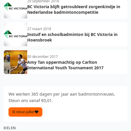
29 september 2018
BC Victoria blijft getroubleerd zorgenkindje in
Nederlandse badmintoncompetitie
27 maart 2018
Instuif en schoolbadminton bij BC Victoria in
Hoensbroek
30 december 2017
Amy Tan oppermachtig op Carlton
International Youth Tournament 2017
We werken 365 dagen per jaar aan badmintonnieuws.
Steun ons vanaf €0,01.
Ik steun jullie!
DELEN