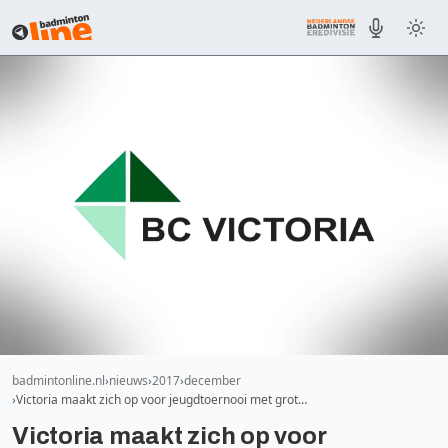
badmintonline.nl
nieuws
2017
december
Victoria maakt zich op voor jeugdtoernooi met grot…
Victoria maakt zich op voor