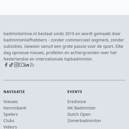
badmintonline.nl bestaat sinds 2010 en wordt gemaakt door
badmintonliefhebbers - zonder commercieel oogmerk, zonder
subsidies. Gewoon vanuit een grote passie voor de sport. Elke
dag opnieuw nieuws, profielen en achtergronden over het
Nederlandse en internationale topbadminton.
NAVIGATIE
EVENTS
Nieuws
Eredivisie
Kennisbank
NK Badminton
Spelers
Dutch Open
Clubs
Zomerbadminton
Video's