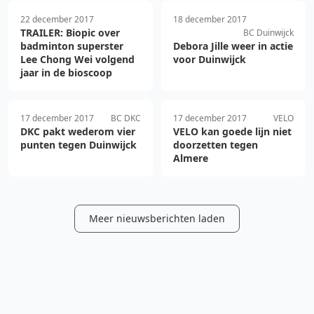
22 december 2017
18 december 2017
TRAILER: Biopic over
BC Duinwijck
badminton superster
Debora Jille weer in actie
Lee Chong Wei volgend
voor Duinwijck
jaar in de bioscoop
17 december 2017
BC DKC
17 december 2017
VELO
DKC pakt wederom vier
VELO kan goede lijn niet
punten tegen Duinwijck
doorzetten tegen
Almere
Meer nieuwsberichten laden