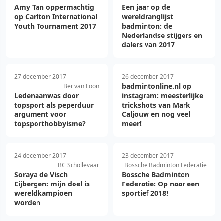
Amy Tan oppermachtig
Een jaar op de
op Carlton International
wereldranglijst
Youth Tournament 2017
badminton: de
Nederlandse stijgers en
dalers van 2017
27 december 2017
26 december 2017
badmintonline.nl op
Ber van Loon
Ledenaanwas door
instagram: meesterlijke
topsport als peperduur
trickshots van Mark
argument voor
Caljouw en nog veel
topsporthobbyisme?
meer!
24 december 2017
23 december 2017
BC Schollevaar
Bossche Badminton Federatie
Soraya de Visch
Bossche Badminton
Eijbergen: mijn doel is
Federatie: Op naar een
wereldkampioen
sportief 2018!
worden