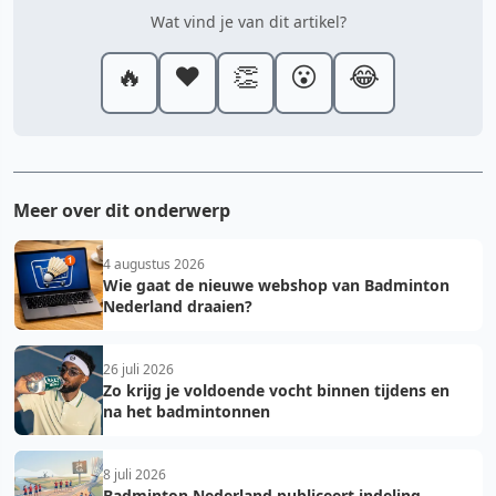
Wat vind je van dit artikel?
🔥
❤️
👏
😮
😂
Meer over dit onderwerp
4 augustus 2026
Wie gaat de nieuwe webshop van Badminton
Nederland draaien?
26 juli 2026
Zo krijg je voldoende vocht binnen tijdens en
na het badmintonnen
8 juli 2026
Badminton Nederland publiceert indeling