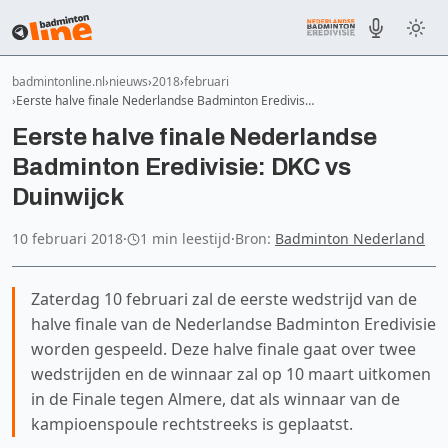
badmintonline.nl
nieuws
2018
februari
Eerste halve finale Nederlandse Badminton Eredivis…
Eerste halve finale Nederlandse
Badminton Eredivisie: DKC vs
Duinwijck
10 februari 2018
·
1 min leestijd
·
Bron:
Badminton Nederland
Zaterdag 10 februari zal de eerste wedstrijd van de
halve finale van de Nederlandse Badminton Eredivisie
worden gespeeld. Deze halve finale gaat over twee
wedstrijden en de winnaar zal op 10 maart uitkomen
in de Finale tegen Almere, dat als winnaar van de
kampioenspoule rechtstreeks is geplaatst.