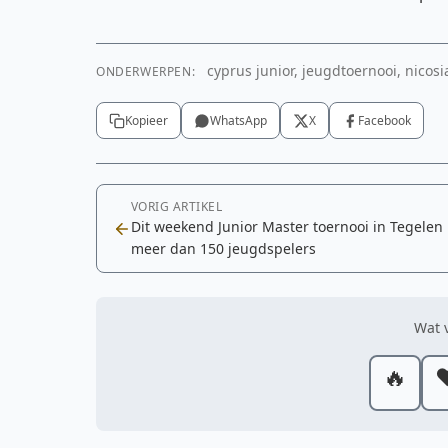
cyprus junior, jeugdtoernooi, nicosi
ONDERWERPEN:
Kopieer
WhatsApp
X
Facebook
VORIG ARTIKEL
Dit weekend Junior Master toernooi in Tegelen
meer dan 150 jeugdspelers
Wat v
🔥
❤