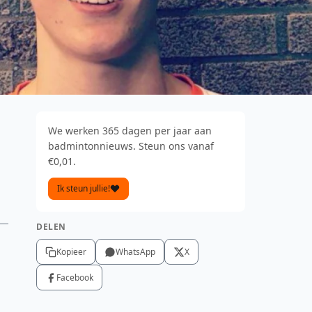
We werken 365 dagen per jaar aan
badmintonnieuws. Steun ons vanaf
€0,01.
Ik steun jullie!
DELEN
Kopieer
WhatsApp
X
Facebook