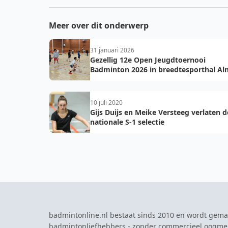
Meer over dit onderwerp
31 januari 2026
Gezellig 12e Open Jeugdtoernooi
Badminton 2026 in breedtesporthal Al
10 juli 2020
Gijs Duijs en Meike Versteeg verlaten d
nationale S-1 selectie
badmintonline.nl bestaat sinds 2010 en wordt gema
badmintonliefhebbers - zonder commercieel oogme