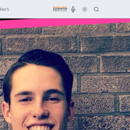
deo's