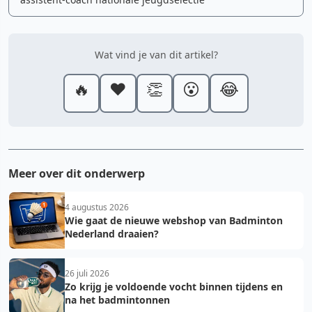
Wat vind je van dit artikel?
🔥
❤️
👏
😮
😂
Meer over dit onderwerp
4 augustus 2026
Wie gaat de nieuwe webshop van Badminton
Nederland draaien?
26 juli 2026
Zo krijg je voldoende vocht binnen tijdens en
na het badmintonnen