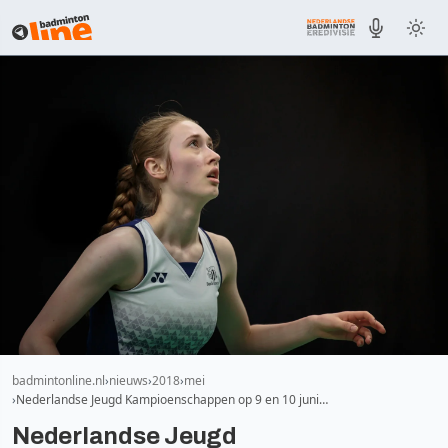
badmintonline.nl
nieuws
2018
mei
Nederlandse Jeugd Kampioenschappen op 9 en 10 juni…
Nederlandse Jeugd