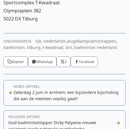
Sportcomplex T-Kwadraat
Olympiaplein 382
5022 DX Tilburg
njk, nederlands jeugdkampioenschappen,
ONDERWERPEN:
badminton, tilburg, t-kwadraat, bnl, badminton nederland
Kopieer
WhatsApp
X
Facebook
VORIG ARTIKEL
Zaterdag 2 juni in Arnhem: een bijzondere bijscholing
die aan de meesten voorbij gaat?
VOLGEND ARTIKEL
Oud-badmintontopper Dicky Palyama nieuwe
assistent-coach nationale jeugdselectie