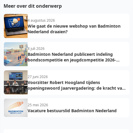
Meer over dit onderwerp
4 augustus 2026
Wie gaat de nieuwe webshop van Badminton
Nederland draaien?
8 juli 2026
Badminton Nederland publiceert indeling
bondscompetitie en jeugdcompetitie 2026-
2027: voorkom fouten bij teamopgave
27 juni 2026
Voorzitter Robert Hoogland tijdens
openingswoord Jaarvergadering: de kracht van
vooruit
25 mei 2026
Vacature bestuurslid Badminton Nederland