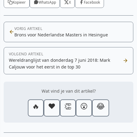
Kopieer
WhatsApp
X
Facebook
VORIG ARTIKEL
Brons voor Nederlandse Masters in Hesingue
VOLGEND ARTIKEL
Wereldranglijst van donderdag 7 juni 2018: Mark
Caljouw voor het eerst in de top 30
Wat vind je van dit artikel?
🔥
❤️
👏
😮
😂