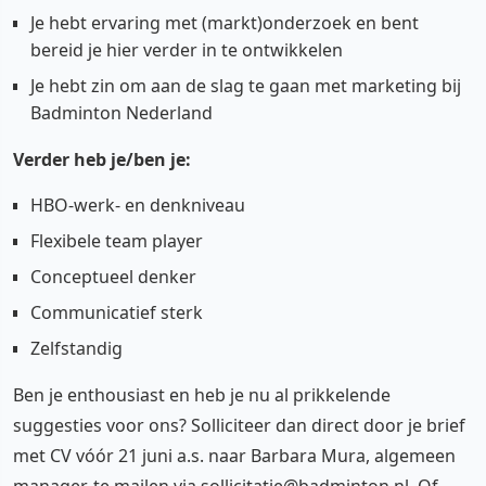
Je hebt ervaring met (markt)onderzoek en bent
bereid je hier verder in te ontwikkelen
Je hebt zin om aan de slag te gaan met marketing bij
Badminton Nederland
Verder heb je/ben je:
HBO-werk- en denkniveau
Flexibele team player
Conceptueel denker
Communicatief sterk
Zelfstandig
Ben je enthousiast en heb je nu al prikkelende
suggesties voor ons? Solliciteer dan direct door je brief
met CV vóór 21 juni a.s. naar Barbara Mura, algemeen
manager, te mailen via sollicitatie@badminton.nl. Of,