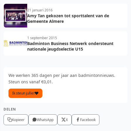
21 januari 2016
Amy Tan gekozen tot sporttalent van de
Gemeente Almere
1 september 2015
Badminton Business Netwerk ondersteunt
nationale jeugdselectie U15
We werken 365 dagen per jaar aan badmintonnieuws.
Steun ons vanaf €0,01.
Ik steun jullie!
DELEN
Kopieer
WhatsApp
X
Facebook