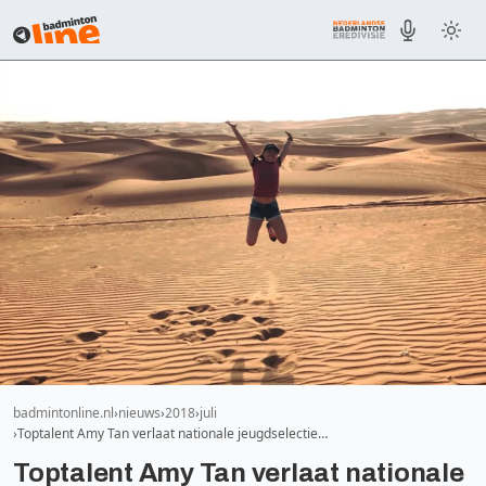
badmintonline.nl
nieuws
2018
juli
Toptalent Amy Tan verlaat nationale jeugdselectie…
Toptalent Amy Tan verlaat nationale