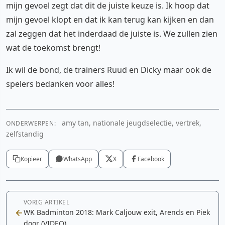
mijn gevoel zegt dat dit de juiste keuze is. Ik hoop dat
mijn gevoel klopt en dat ik kan terug kan kijken en dan
zal zeggen dat het inderdaad de juiste is. We zullen zien
wat de toekomst brengt!
Ik wil de bond, de trainers Ruud en Dicky maar ook de
spelers bedanken voor alles!
amy tan, nationale jeugdselectie, vertrek,
ONDERWERPEN:
zelfstandig
Kopieer
WhatsApp
X
Facebook
VORIG ARTIKEL
WK Badminton 2018: Mark Caljouw exit, Arends en Piek
door (VIDEO)