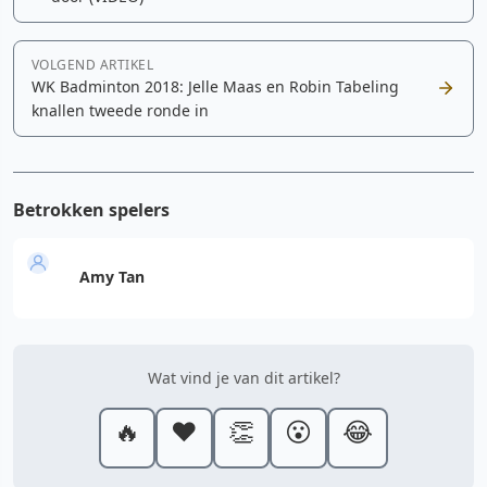
VOLGEND ARTIKEL
WK Badminton 2018: Jelle Maas en Robin Tabeling
knallen tweede ronde in
Betrokken spelers
Amy Tan
Wat vind je van dit artikel?
🔥
❤️
👏
😮
😂