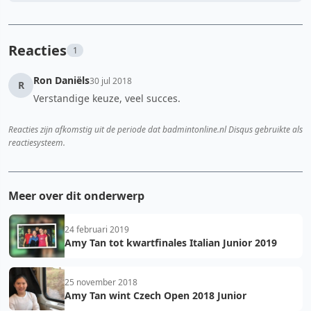
Reacties
1
Ron Daniëls
30 jul 2018
R
Verstandige keuze, veel succes.
Reacties zijn afkomstig uit de periode dat badmintonline.nl Disqus gebruikte als
reactiesysteem.
Meer over dit onderwerp
24 februari 2019
Amy Tan tot kwartfinales Italian Junior 2019
25 november 2018
Amy Tan wint Czech Open 2018 Junior