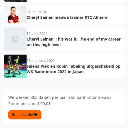
31 mei 2024
Cheryl Seinen nieuwe trainer RTC Almere
15 april 2024
Cheryl Seinen: This was it. The end of my career
on this high level.
25 augustus 2022
Selena Piek en Robin Tabeling uitgeschakeld op
WK Badminton 2022 in Japan
We werken 365 dagen per jaar aan badmintonnieuws.
Steun ons vanaf €0,01.
Ik steun jullie!