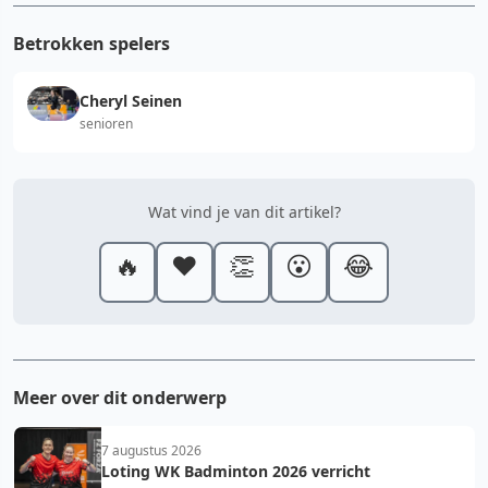
Betrokken spelers
Cheryl Seinen
senioren
Wat vind je van dit artikel?
🔥
❤️
👏
😮
😂
Meer over dit onderwerp
7 augustus 2026
Loting WK Badminton 2026 verricht