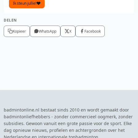
Ik steun jullie!
DELEN
Kopieer
WhatsApp
X
Facebook
badmintonline.nl bestaat sinds 2010 en wordt gemaakt door
badmintonliefhebbers - zonder commercieel oogmerk, zonder
subsidies. Gewoon vanuit een grote passie voor de sport. Elke
dag opnieuw nieuws, profielen en achtergronden over het
Nederlandse en internationale topbadminton.