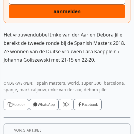
aanmelden
Het vrouwendubbel
Imke van der Aar
en
Debora Jille
bereikt de tweede ronde bij de Spanish Masters 2018.
Ze wonnen van de Duitse vrouwen Lara Kaepplein /
Johanna Goliszewski met 21-15 en 22-20.
spain masters, world, super 300, barcelona,
ONDERWERPEN:
spanje, mark caljouw, imke van der aar, debora jille
Kopieer
WhatsApp
X
Facebook
VORIG ARTIKEL