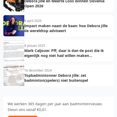
Debora Jille en Meerte Loos winnen Slovenia
Open 2026
9 april 2026
Impact maken naast de baan: hoe Debora Jille
de wereldtop adviseert
8 januari 2025
Mark Caljouw: Pff, daar is dan de post die ik
eigenlijk nog niet had willen maken...
16 december 2024
Topbadmintonner Debora Jille: zet
badminton(spelers) niet buitenspel
We werken 365 dagen per jaar aan badmintonnieuws.
Steun ons vanaf €0,01.