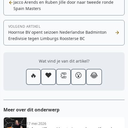
Jacco Arends en Ruben Jille door naar tweede ronde
Spain Masters
VOLGEND ARTIKEL
Hoornse BV opent seizoen Nederlandse Badminton
Eredivisie tegen Limburgs Roosterse BC
Wat vind je van dit artikel?
🔥
❤️
👏
😮
😂
Meer over dit onderwerp
17 mei 2026