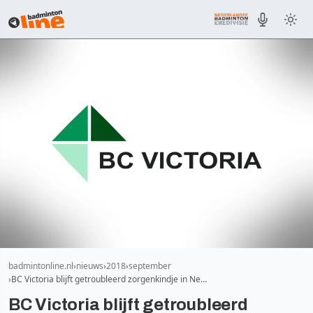
badmintonline.nl
nieuws
2018
september
BC Victoria blijft getroubleerd zorgenkindje in Ne…
BC Victoria blijft getroubleerd