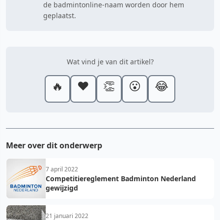
de badmintonline-naam worden door hem
geplaatst.
Wat vind je van dit artikel?
🔥
❤️
👏
😮
😂
Meer over dit onderwerp
7 april 2022
Competitiereglement Badminton Nederland
gewijzigd
21 januari 2022