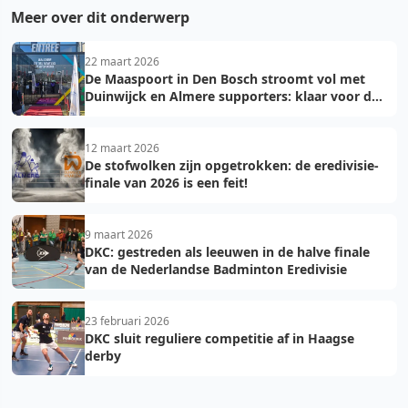
Meer over dit onderwerp
22 maart 2026
De Maaspoort in Den Bosch stroomt vol met
Duinwijck en Almere supporters: klaar voor de
finale!
12 maart 2026
De stofwolken zijn opgetrokken: de eredivisie-
finale van 2026 is een feit!
9 maart 2026
DKC: gestreden als leeuwen in de halve finale
van de Nederlandse Badminton Eredivisie
23 februari 2026
DKC sluit reguliere competitie af in Haagse
derby