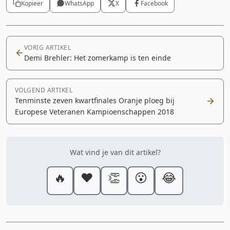
Kopieer
WhatsApp
X
Facebook
VORIG ARTIKEL
Demi Brehler: Het zomerkamp is ten einde
VOLGEND ARTIKEL
Tenminste zeven kwartfinales Oranje ploeg bij
Europese Veteranen Kampioenschappen 2018
Wat vind je van dit artikel?
🔥
❤️
👏
😮
😂