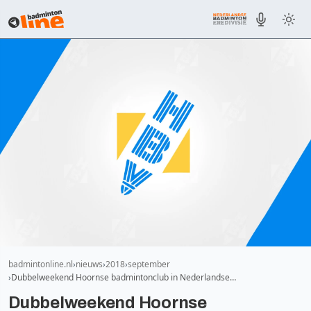
badmintonline.nl
nieuws
2018
september
Dubbelweekend Hoornse badmintonclub in Nederlandse…
Dubbelweekend Hoornse