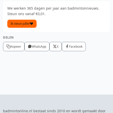
We werken 365 dagen per jaar aan badmintonnieuws.
Steun ons vanaf €0,01.
Ik steun jullie!
DELEN
Kopieer
WhatsApp
X
Facebook
badmintonline.nl bestaat sinds 2010 en wordt gemaakt door