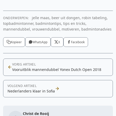
jelle maas, beer uit dongen, robin tabeling,
ONDERWERPEN:
topbadmintonner, badmintontips, tips en tricks,
mannendubbel, vrouwendubbel, motiveren, badmintonadvies
Kopieer
WhatsApp
X
Facebook
VORIG ARTIKEL
Vooruitblik mannendubbel Yonex Dutch Open 2018
VOLGEND ARTIKEL
Nederlanders klaar in Sofia
Christ de Rooij