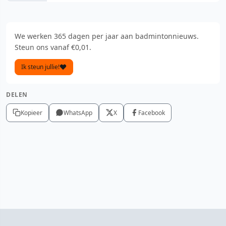
We werken 365 dagen per jaar aan badmintonnieuws.
Steun ons vanaf €0,01.
Ik steun jullie!
DELEN
Kopieer
WhatsApp
X
Facebook