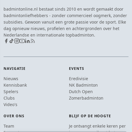
badmintonline.nl bestaat sinds 2010 en wordt gemaakt door
badmintonliefhebbers - zonder commercieel oogmerk, zonder
subsidies. Gewoon vanuit een grote passie voor de sport. Elke
dag opnieuw nieuws, profielen en achtergronden over het
Nederlandse en internationale topbadminton.
NAVIGATIE
EVENTS
Nieuws
Eredivisie
Kennisbank
NK Badminton
Spelers
Dutch Open
Clubs
Zomerbadminton
Video's
OVER ONS
BLIJF OP DE HOOGTE
Team
Je ontvangt enkele keren per