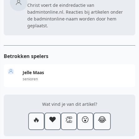
Christ voert de eindredactie van
badmintonline.nl. Reacties bij artikelen onder
de badmintonline-naam worden door hem
geplaatst.
Betrokken spelers
Jelle Maas
senioren
Wat vind je van dit artikel?
🔥
❤️
👏
😮
😂