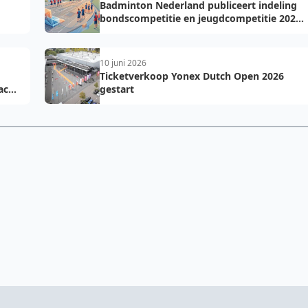
Badminton Nederland publiceert indeling
bondscompetitie en jeugdcompetitie 2026-
2027: voorkom fouten bij teamopgave
10 juni 2026
Ticketverkoop Yonex Dutch Open 2026
acht
gestart