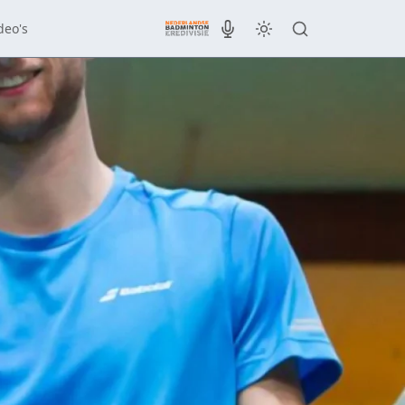
deo's