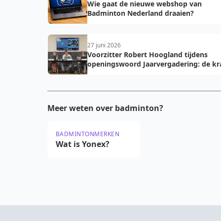
Wie gaat de nieuwe webshop van
Badminton Nederland draaien?
27 juni 2026
Voorzitter Robert Hoogland tijdens
openingswoord Jaarvergadering: de kr
van vooruit
Meer weten over badminton?
BADMINTONMERKEN
Wat is Yonex?