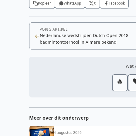
Kopieer
WhatsApp
X
Facebook
VORIG ARTIKEL
Nederlandse wedstrijden Dutch Open 2018
badmintontoernooi in Almere bekend
Wat v
🔥
❤
Meer over dit onderwerp
4 augustus 2026