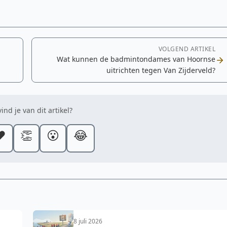
VOLGEND ARTIKEL
Wat kunnen de badmintondames van Hoornse
uitrichten tegen Van Zijderveld?
ind je van dit artikel?
️
👏
😮
😂
8 juli 2026