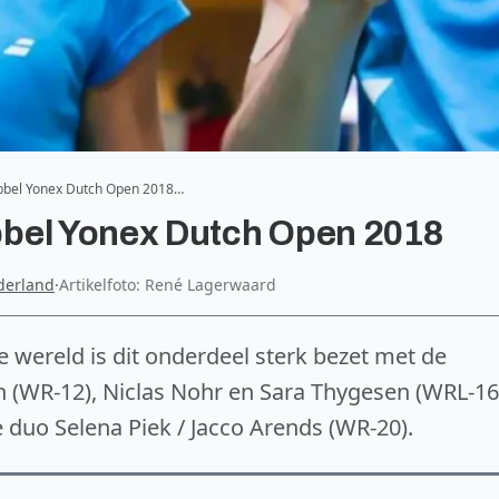
bbel Yonex Dutch Open 2018…
bel Yonex Dutch Open 2018
derland
·
Artikelfoto: René Lagerwaard
e wereld is dit onderdeel sterk bezet met de
h (WR-12), Niclas Nohr en Sara Thygesen (WRL-16
duo Selena Piek / Jacco Arends (WR-20).