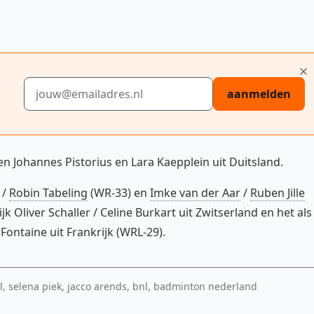
E-mailadres
aanmelden
n Johannes Pistorius en Lara Kaepplein uit Duitsland.
/
Robin Tabeling
(WR-33) en
Imke van der Aar
/
Ruben Jille
 Oliver Schaller / Celine Burkart uit Zwitserland en het als
Fontaine uit Frankrijk (WRL-29).
 selena piek, jacco arends, bnl, badminton nederland