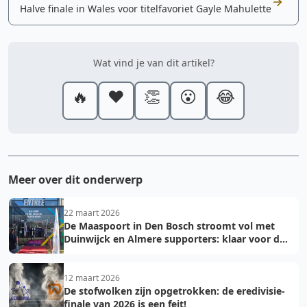
Halve finale in Wales voor titelfavoriet Gayle Mahulette
Wat vind je van dit artikel?
🔥
❤️
👏
😮
😂
Meer over dit onderwerp
22 maart 2026
De Maaspoort in Den Bosch stroomt vol met
Duinwijck en Almere supporters: klaar voor de
finale!
12 maart 2026
De stofwolken zijn opgetrokken: de eredivisie-
finale van 2026 is een feit!