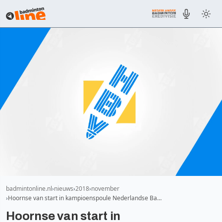
badmintonline.nl
nieuws
2018
november
Hoornse van start in kampioenspoule Nederlandse Ba…
Hoornse van start in