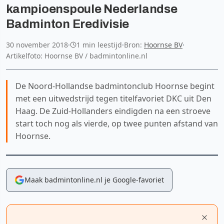
kampioenspoule Nederlandse
Badminton Eredivisie
30 november 2018
·
1 min leestijd
·
Bron:
Hoornse BV
·
Artikelfoto: Hoornse BV / badmintonline.nl
De Noord-Hollandse badmintonclub Hoornse begint
met een uitwedstrijd tegen titelfavoriet DKC uit Den
Haag. De Zuid-Hollanders eindigden na een stroeve
start toch nog als vierde, op twee punten afstand van
Hoornse.
Maak badmintonline.nl je Google-favoriet