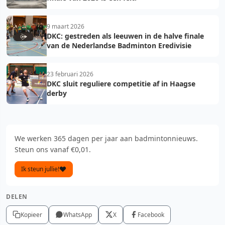
9 maart 2026
DKC: gestreden als leeuwen in de halve finale
van de Nederlandse Badminton Eredivisie
23 februari 2026
DKC sluit reguliere competitie af in Haagse
derby
We werken 365 dagen per jaar aan badmintonnieuws.
Steun ons vanaf €0,01.
Ik steun jullie!
DELEN
Kopieer
WhatsApp
X
Facebook