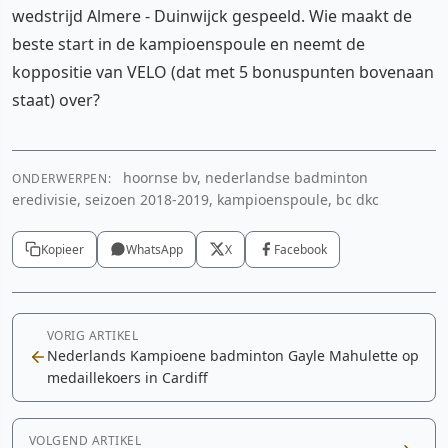
wedstrijd Almere - Duinwijck gespeeld. Wie maakt de
beste start in de kampioenspoule en neemt de
koppositie van VELO (dat met 5 bonuspunten bovenaan
staat) over?
hoornse bv, nederlandse badminton
ONDERWERPEN:
eredivisie, seizoen 2018-2019, kampioenspoule, bc dkc
Kopieer
WhatsApp
X
Facebook
VORIG ARTIKEL
Nederlands Kampioene badminton Gayle Mahulette op
medaillekoers in Cardiff
VOLGEND ARTIKEL