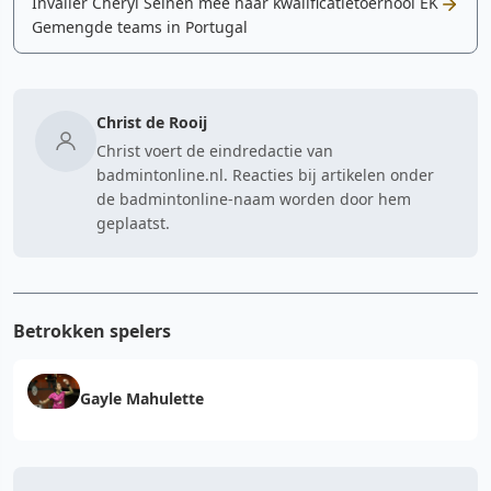
Invaller Cheryl Seinen mee naar kwalificatietoernooi EK
Gemengde teams in Portugal
Christ de Rooij
Christ voert de eindredactie van
badmintonline.nl. Reacties bij artikelen onder
de badmintonline-naam worden door hem
geplaatst.
Betrokken spelers
Gayle Mahulette