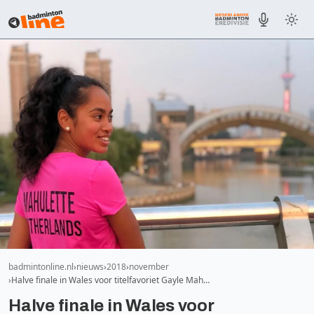
badmintonline.nl
nieuws
2018
november
Halve finale in Wales voor titelfavoriet Gayle Mah…
Halve finale in Wales voor