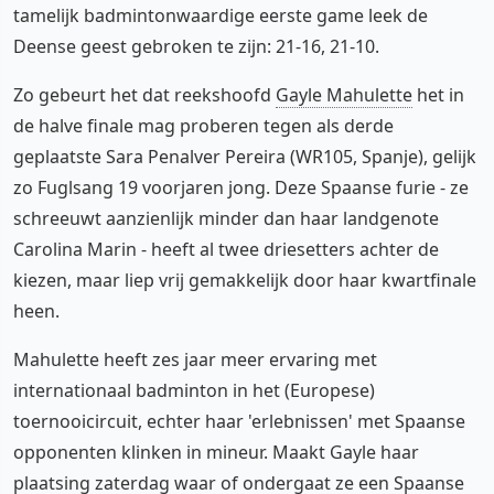
tamelijk badmintonwaardige eerste game leek de
Deense geest gebroken te zijn: 21-16, 21-10.
Zo gebeurt het dat reekshoofd
Gayle Mahulette
het in
de halve finale mag proberen tegen als derde
geplaatste Sara Penalver Pereira (WR105, Spanje), gelijk
zo Fuglsang 19 voorjaren jong. Deze Spaanse furie - ze
schreeuwt aanzienlijk minder dan haar landgenote
Carolina Marin - heeft al twee driesetters achter de
kiezen, maar liep vrij gemakkelijk door haar kwartfinale
heen.
Mahulette heeft zes jaar meer ervaring met
internationaal badminton in het (Europese)
toernooicircuit, echter haar 'erlebnissen' met Spaanse
opponenten klinken in mineur. Maakt Gayle haar
plaatsing zaterdag waar of ondergaat ze een Spaanse