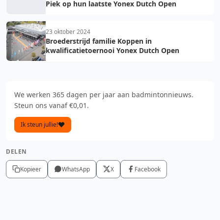
Piek op hun laatste Yonex Dutch Open
23 oktober 2024
Broederstrijd familie Koppen in
kwalificatietoernooi Yonex Dutch Open
We werken 365 dagen per jaar aan badmintonnieuws.
Steun ons vanaf €0,01.
Ik steun jullie!
DELEN
Kopieer
WhatsApp
X
Facebook