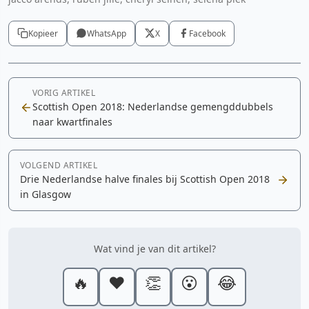
Kopieer
WhatsApp
X
Facebook
VORIG ARTIKEL
Scottish Open 2018: Nederlandse gemengddubbels
naar kwartfinales
VOLGEND ARTIKEL
Drie Nederlandse halve finales bij Scottish Open 2018
in Glasgow
Wat vind je van dit artikel?
🔥
❤️
👏
😮
😂