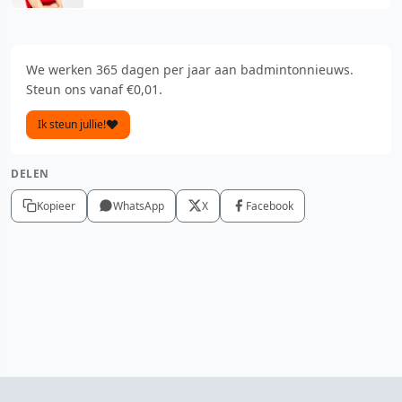
We werken 365 dagen per jaar aan badmintonnieuws.
Steun ons vanaf €0,01.
Ik steun jullie!
DELEN
Kopieer
WhatsApp
X
Facebook