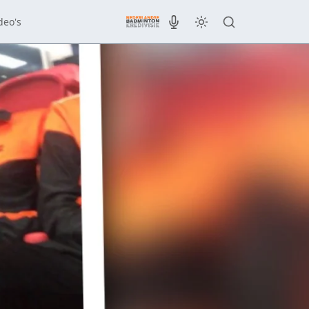
deo's