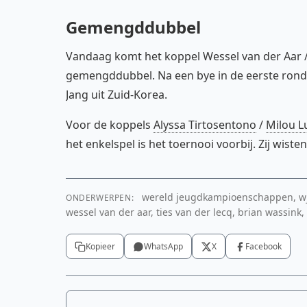
Gemengddubbel
Vandaag komt het koppel Wessel van der Aar / 
gemengddubbel. Na een bye in de eerste rond
Jang uit Zuid-Korea.
Voor de koppels
Alyssa Tirtosentono
/
Milou L
het enkelspel is het toernooi voorbij. Zij wist
wereld jeugdkampioenschappen, wjk
ONDERWERPEN:
wessel van der aar, ties van der lecq, brian wassink, 
Kopieer
WhatsApp
X
Facebook