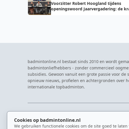
Voorzitter Robert Hoogland tijdens
openingswoord Jaarvergadering: de kr
van vooruit
badmintonline.nl bestaat sinds 2010 en wordt gema
badmintonliefhebbers - zonder commercieel oogme
subsidies. Gewoon vanuit een grote passie voor de s
opnieuw nieuws, profielen en achtergronden over 
internationale topbadminton.
NAVIGATIE
EVENTS
Cookies op badmintonline.nl
Nieuws
Eredivisie
We gebruiken functionele cookies om de site goed te laten