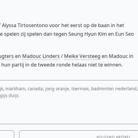
Alyssa Tirtosentono voor het eerst op de baan in het
e spelen zij spelen dan tegen Seung Hyun Kim en Eun Seo
ugters
en
Madouc Linders
/
Meike Versteeg
en Madouc in
en hun partij in de tweede ronde helaas niet te winnen.
, markham, canada, jong oranje, toernooi, badminton nederland
gijs duijs
VOLGEND ARTIKEL