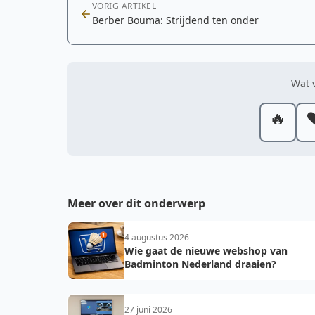
VORIG ARTIKEL
Berber Bouma: Strijdend ten onder
Wat v
🔥
❤
Meer over dit onderwerp
4 augustus 2026
Wie gaat de nieuwe webshop van
Badminton Nederland draaien?
27 juni 2026