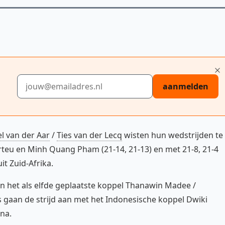
E-mailadres
aanmelden
l van der Aar
/
Ties van der Lecq
wisten hun wedstrijden te
rteu en Minh Quang Pham (21-14, 21-13) en met 21-8, 21-4
it Zuid-Afrika.
en het als elfde geplaatste koppel Thanawin Madee /
s gaan de strijd aan met het Indonesische koppel Dwiki
na.