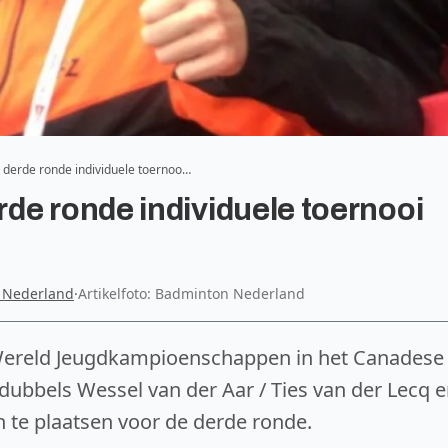
derde ronde individuele toernoo…
e ronde individuele toernooi
 Nederland
·
Artikelfoto: Badminton Nederland
e Wereld Jeugdkampioenschappen in het Canadese
bels Wessel van der Aar / Ties van der Lecq e
n te plaatsen voor de derde ronde.