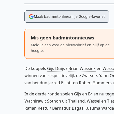
Maak badmintonline.nl je Google-favoriet
Mis geen badmintonnieuws
Meld je aan voor de nieuwsbrief en blijf op de
hoogte.
De koppels
Gijs Duijs
/
Brian Wassink
en
Wesse
winnen van respectievelijk de Zwitsers Yann O
van het duo Jarred Elliott en Robert Summers u
In de derde ronde spelen Gijs en Brian nu teg
Wachirawit Sothon uit Thailand. Wessel en Tie
Rafian Restu / Bernadus Bagas Kusuma Warda