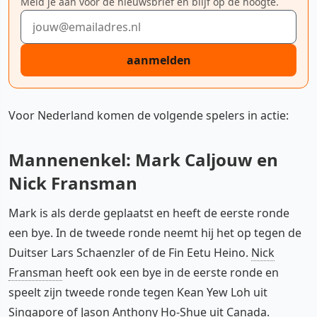
Meld je aan voor de nieuwsbrief en blijf op de hoogte.
E-mailadres
aanmelden
Voor Nederland komen de volgende spelers in actie:
Mannenenkel: Mark Caljouw en
Nick Fransman
Mark is als derde geplaatst en heeft de eerste ronde
een bye. In de tweede ronde neemt hij het op tegen de
Duitser Lars Schaenzler of de Fin Eetu Heino.
Nick
Fransman
heeft ook een bye in de eerste ronde en
speelt zijn tweede ronde tegen Kean Yew Loh uit
Singapore of Jason Anthony Ho-Shue uit Canada.