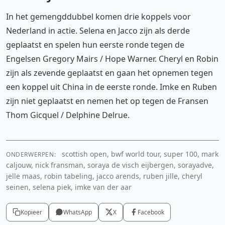
In het gemengddubbel komen drie koppels voor
Nederland in actie. Selena en Jacco zijn als derde
geplaatst en spelen hun eerste ronde tegen de
Engelsen Gregory Mairs / Hope Warner. Cheryl en Robin
zijn als zevende geplaatst en gaan het opnemen tegen
een koppel uit China in de eerste ronde. Imke en Ruben
zijn niet geplaatst en nemen het op tegen de Fransen
Thom Gicquel / Delphine Delrue.
scottish open, bwf world tour, super 100, mark
ONDERWERPEN:
caljouw, nick fransman, soraya de visch eijbergen, sorayadve,
jelle maas, robin tabeling, jacco arends, ruben jille, cheryl
seinen, selena piek, imke van der aar
Kopieer
WhatsApp
X
Facebook