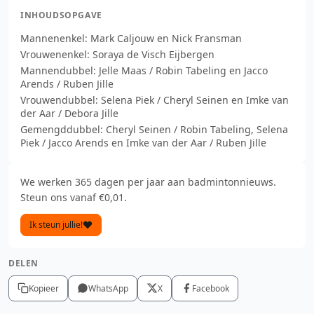
INHOUDSOPGAVE
Mannenenkel: Mark Caljouw en Nick Fransman
Vrouwenenkel: Soraya de Visch Eijbergen
Mannendubbel: Jelle Maas / Robin Tabeling en Jacco
Arends / Ruben Jille
Vrouwendubbel: Selena Piek / Cheryl Seinen en Imke van
der Aar / Debora Jille
Gemengddubbel: Cheryl Seinen / Robin Tabeling, Selena
Piek / Jacco Arends en Imke van der Aar / Ruben Jille
We werken 365 dagen per jaar aan badmintonnieuws.
Steun ons vanaf €0,01.
Ik steun jullie!
DELEN
Kopieer
WhatsApp
X
Facebook