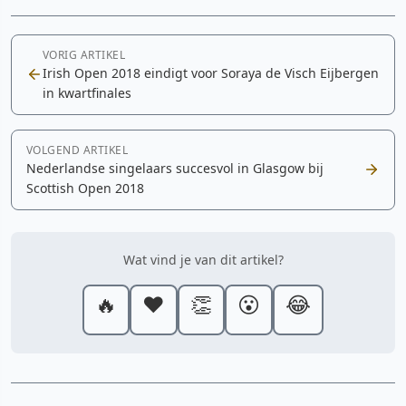
VORIG ARTIKEL
Irish Open 2018 eindigt voor Soraya de Visch Eijbergen
in kwartfinales
VOLGEND ARTIKEL
Nederlandse singelaars succesvol in Glasgow bij
Scottish Open 2018
Wat vind je van dit artikel?
🔥
❤️
👏
😮
😂