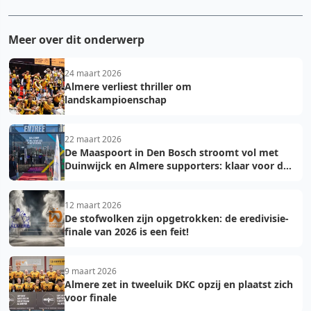
Meer over dit onderwerp
24 maart 2026
Almere verliest thriller om
landskampioenschap
22 maart 2026
De Maaspoort in Den Bosch stroomt vol met
Duinwijck en Almere supporters: klaar voor de
finale!
12 maart 2026
De stofwolken zijn opgetrokken: de eredivisie-
finale van 2026 is een feit!
9 maart 2026
Almere zet in tweeluik DKC opzij en plaatst zich
voor finale