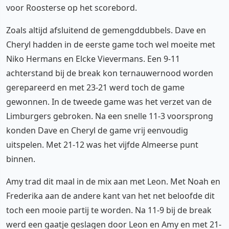
voor Roosterse op het scorebord.
Zoals altijd afsluitend de gemengddubbels. Dave en
Cheryl hadden in de eerste game toch wel moeite met
Niko Hermans en Elcke Vievermans. Een 9-11
achterstand bij de break kon ternauwernood worden
gerepareerd en met 23-21 werd toch de game
gewonnen. In de tweede game was het verzet van de
Limburgers gebroken. Na een snelle 11-3 voorsprong
konden Dave en Cheryl de game vrij eenvoudig
uitspelen. Met 21-12 was het vijfde Almeerse punt
binnen.
Amy trad dit maal in de mix aan met Leon. Met Noah en
Frederika aan de andere kant van het net beloofde dit
toch een mooie partij te worden. Na 11-9 bij de break
werd een gaatje geslagen door Leon en Amy en met 21-