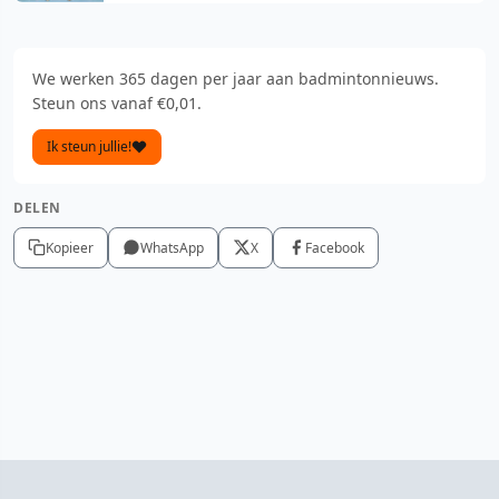
We werken 365 dagen per jaar aan badmintonnieuws.
Steun ons vanaf €0,01.
Ik steun jullie!
DELEN
Kopieer
WhatsApp
X
Facebook