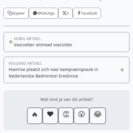
Kopieer
WhatsApp
X
Facebook
VORIG ARTIKEL
Voorzetter ontmoet voorzitter
VOLGEND ARTIKEL
Hoornse plaatst zich voor kampioenspoule in
Nederlandse Badminton Eredivisie
Wat vind je van dit artikel?
🔥
❤️
👏
😮
😂