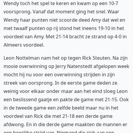
Wendy toch het spel te keren en kwam op een 10-7
voorsprong. Vanaf dat moment ging het snel. Waar
Wendy haar punten niet scoorde deed Amy dat wel en
met twaalf punten op rij stond het ineens 19-10 in het
voordeel van Amy. Met 21-14 bracht ze strand op 4-0 in
Almeers voordeel.
Leon Nottelman nam het op tegen Rick Steuten. Na zijn
mooie overwinning op Jerry Natenstedt afgelopen week
mocht hij nu voor een overwinning strijden in zijn
streek van oorsprong. In de eerste game deden ze
weinig voor elkaar onder maar aan het eind sloeg Leon
een beslissend gaatje en pakte de game met 21-15. Ook
in de tweede game een zelfde beeld maar nu in het
voordeel van Rick die met 21-18 een derde game
afdwong. En in die derde game maakten de mannen er
een heerlijke strijd van. Niemand die zich aan een