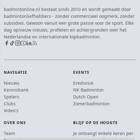
badmintonline.nl bestaat sinds 2010 en wordt gemaakt door
badmintonliefhebbers - zonder commercieel oogmerk, zonder
subsidies. Gewoon vanuit een grote passie voor de sport. Elke
dag opnieuw nieuws, profielen en achtergronden over het
Nederlandse en internationale topbadminton.
NAVIGATIE
EVENTS
Nieuws
Eredivisie
Kennisbank
NK Badminton
Spelers
Dutch Open
Clubs
Zomerbadminton
Video's
OVER ONS
BLIJF OP DE HOOGTE
Team
Je ontvangt enkele keren per