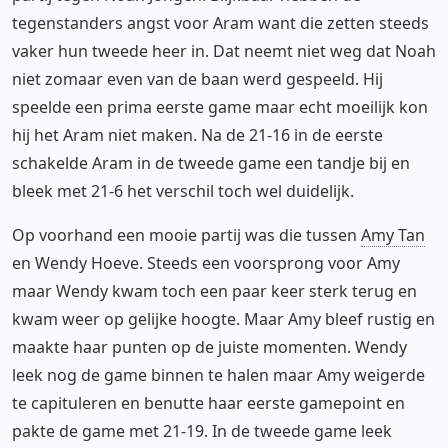
tegenstanders angst voor Aram want die zetten steeds
vaker hun tweede heer in. Dat neemt niet weg dat Noah
niet zomaar even van de baan werd gespeeld. Hij
speelde een prima eerste game maar echt moeilijk kon
hij het Aram niet maken. Na de 21-16 in de eerste
schakelde Aram in de tweede game een tandje bij en
bleek met 21-6 het verschil toch wel duidelijk.
Op voorhand een mooie partij was die tussen
Amy Tan
en Wendy Hoeve. Steeds een voorsprong voor Amy
maar Wendy kwam toch een paar keer sterk terug en
kwam weer op gelijke hoogte. Maar Amy bleef rustig en
maakte haar punten op de juiste momenten. Wendy
leek nog de game binnen te halen maar Amy weigerde
te capituleren en benutte haar eerste gamepoint en
pakte de game met 21-19. In de tweede game leek