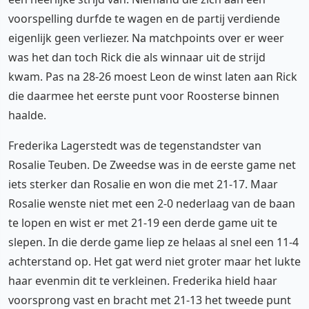
voorspelling durfde te wagen en de partij verdiende
eigenlijk geen verliezer. Na matchpoints over er weer
was het dan toch Rick die als winnaar uit de strijd
kwam. Pas na 28-26 moest Leon de winst laten aan Rick
die daarmee het eerste punt voor Roosterse binnen
haalde.
Frederika Lagerstedt was de tegenstandster van
Rosalie Teuben. De Zweedse was in de eerste game net
iets sterker dan Rosalie en won die met 21-17. Maar
Rosalie wenste niet met een 2-0 nederlaag van de baan
te lopen en wist er met 21-19 een derde game uit te
slepen. In die derde game liep ze helaas al snel een 11-4
achterstand op. Het gat werd niet groter maar het lukte
haar evenmin dit te verkleinen. Frederika hield haar
voorsprong vast en bracht met 21-13 het tweede punt