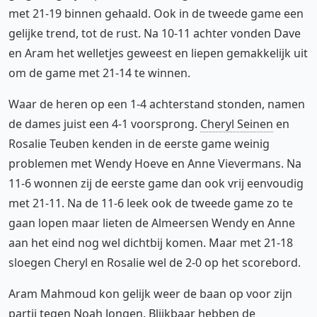
met 21-19 binnen gehaald. Ook in de tweede game een
gelijke trend, tot de rust. Na 10-11 achter vonden Dave
en Aram het welletjes geweest en liepen gemakkelijk uit
om de game met 21-14 te winnen.
Waar de heren op een 1-4 achterstand stonden, namen
de dames juist een 4-1 voorsprong.
Cheryl Seinen
en
Rosalie Teuben kenden in de eerste game weinig
problemen met Wendy Hoeve en Anne Vievermans. Na
11-6 wonnen zij de eerste game dan ook vrij eenvoudig
met 21-11. Na de 11-6 leek ook de tweede game zo te
gaan lopen maar lieten de Almeersen Wendy en Anne
aan het eind nog wel dichtbij komen. Maar met 21-18
sloegen Cheryl en Rosalie wel de 2-0 op het scorebord.
Aram Mahmoud kon gelijk weer de baan op voor zijn
partij tegen Noah Jongen. Blijkbaar hebben de