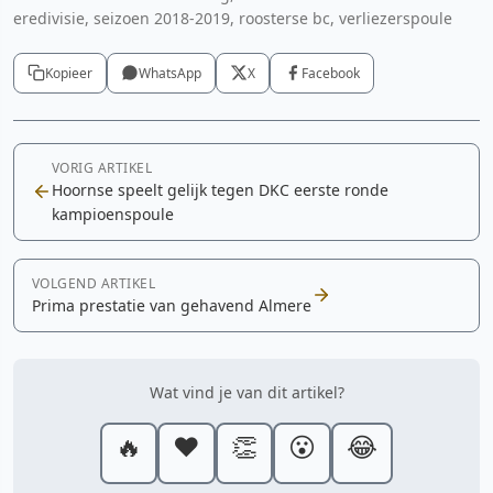
eredivisie, seizoen 2018-2019, roosterse bc, verliezerspoule
Kopieer
WhatsApp
X
Facebook
VORIG ARTIKEL
Hoornse speelt gelijk tegen DKC eerste ronde
kampioenspoule
VOLGEND ARTIKEL
Prima prestatie van gehavend Almere
Wat vind je van dit artikel?
🔥
❤️
👏
😮
😂