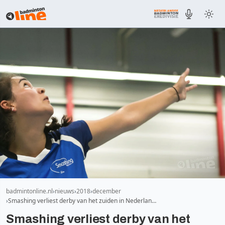
badmintonline.nl
nieuws
2018
december
Smashing verliest derby van het zuiden in Nederlan…
Smashing verliest derby van het