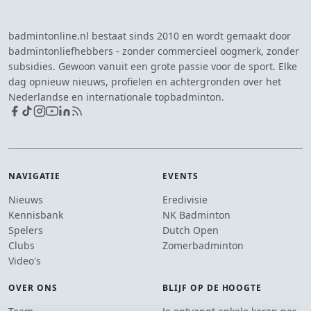
badmintonline.nl bestaat sinds 2010 en wordt gemaakt door
badmintonliefhebbers - zonder commercieel oogmerk, zonder
subsidies. Gewoon vanuit een grote passie voor de sport. Elke
dag opnieuw nieuws, profielen en achtergronden over het
Nederlandse en internationale topbadminton.
NAVIGATIE
EVENTS
Nieuws
Eredivisie
Kennisbank
NK Badminton
Spelers
Dutch Open
Clubs
Zomerbadminton
Video's
OVER ONS
BLIJF OP DE HOOGTE