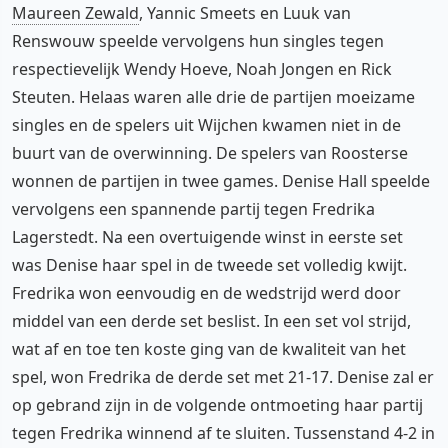
Maureen Zewald
, Yannic Smeets en Luuk van
Renswouw speelde vervolgens hun singles tegen
respectievelijk Wendy Hoeve, Noah Jongen en Rick
Steuten. Helaas waren alle drie de partijen moeizame
singles en de spelers uit Wijchen kwamen niet in de
buurt van de overwinning. De spelers van Roosterse
wonnen de partijen in twee games. Denise Hall speelde
vervolgens een spannende partij tegen Fredrika
Lagerstedt. Na een overtuigende winst in eerste set
was Denise haar spel in de tweede set volledig kwijt.
Fredrika won eenvoudig en de wedstrijd werd door
middel van een derde set beslist. In een set vol strijd,
wat af en toe ten koste ging van de kwaliteit van het
spel, won Fredrika de derde set met 21-17. Denise zal er
op gebrand zijn in de volgende ontmoeting haar partij
tegen Fredrika winnend af te sluiten. Tussenstand 4-2 in