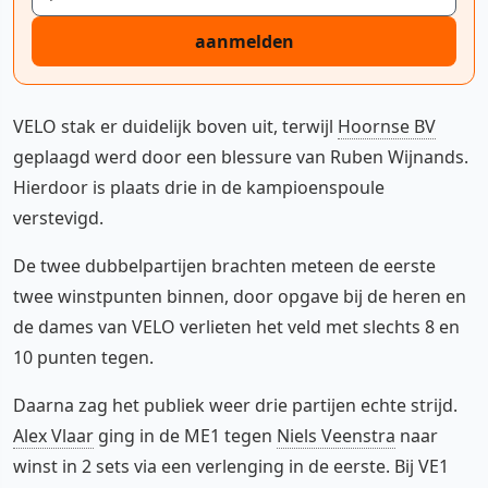
aanmelden
VELO stak er duidelijk boven uit, terwijl
Hoornse BV
geplaagd werd door een blessure van Ruben Wijnands.
Hierdoor is plaats drie in de kampioenspoule
verstevigd.
De twee dubbelpartijen brachten meteen de eerste
twee winstpunten binnen, door opgave bij de heren en
de dames van VELO verlieten het veld met slechts 8 en
10 punten tegen.
Daarna zag het publiek weer drie partijen echte strijd.
Alex Vlaar
ging in de ME1 tegen
Niels Veenstra
naar
winst in 2 sets via een verlenging in de eerste. Bij VE1