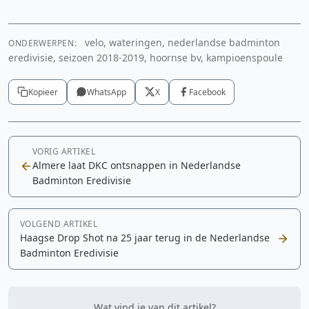
velo, wateringen, nederlandse badminton
ONDERWERPEN:
eredivisie, seizoen 2018-2019, hoornse bv, kampioenspoule
Kopieer
WhatsApp
X
Facebook
VORIG ARTIKEL
Almere laat DKC ontsnappen in Nederlandse
Badminton Eredivisie
VOLGEND ARTIKEL
Haagse Drop Shot na 25 jaar terug in de Nederlandse
Badminton Eredivisie
Wat vind je van dit artikel?