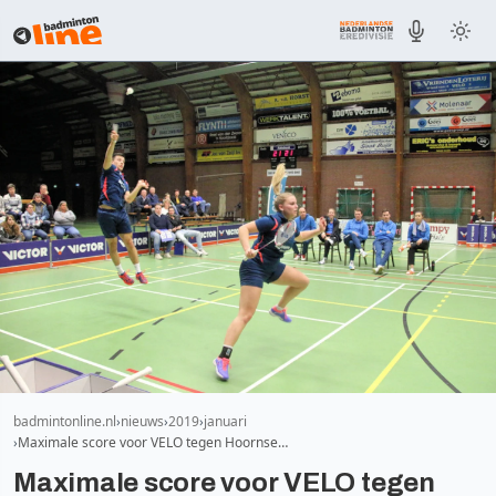
badmintonline.nl
nieuws
2019
januari
Maximale score voor VELO tegen Hoornse…
Maximale score voor VELO tegen