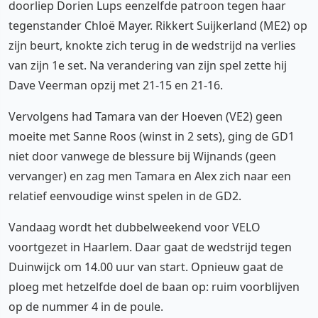
doorliep Dorien Lups eenzelfde patroon tegen haar
tegenstander Chloë Mayer. Rikkert Suijkerland (ME2) op
zijn beurt, knokte zich terug in de wedstrijd na verlies
van zijn 1e set. Na verandering van zijn spel zette hij
Dave Veerman opzij met 21-15 en 21-16.
Vervolgens had Tamara van der Hoeven (VE2) geen
moeite met Sanne Roos (winst in 2 sets), ging de GD1
niet door vanwege de blessure bij Wijnands (geen
vervanger) en zag men Tamara en Alex zich naar een
relatief eenvoudige winst spelen in de GD2.
Vandaag wordt het dubbelweekend voor VELO
voortgezet in Haarlem. Daar gaat de wedstrijd tegen
Duinwijck om 14.00 uur van start. Opnieuw gaat de
ploeg met hetzelfde doel de baan op: ruim voorblijven
op de nummer 4 in de poule.