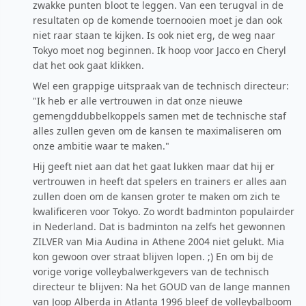
zwakke punten bloot te leggen. Van een terugval in de
resultaten op de komende toernooien moet je dan ook
niet raar staan te kijken. Is ook niet erg, de weg naar
Tokyo moet nog beginnen. Ik hoop voor Jacco en Cheryl
dat het ook gaat klikken.
Wel een grappige uitspraak van de technisch directeur:
"Ik heb er alle vertrouwen in dat onze nieuwe
gemengddubbelkoppels samen met de technische staf
alles zullen geven om de kansen te maximaliseren om
onze ambitie waar te maken."
Hij geeft niet aan dat het gaat lukken maar dat hij er
vertrouwen in heeft dat spelers en trainers er alles aan
zullen doen om de kansen groter te maken om zich te
kwalificeren voor Tokyo. Zo wordt badminton populairder
in Nederland. Dat is badminton na zelfs het gewonnen
ZILVER van Mia Audina in Athene 2004 niet gelukt. Mia
kon gewoon over straat blijven lopen. ;) En om bij de
vorige vorige volleybalwerkgevers van de technisch
directeur te blijven: Na het GOUD van de lange mannen
van Joop Alberda in Atlanta 1996 bleef de volleybalboom