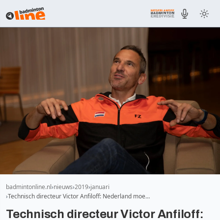
badmintonline.nl
nieuws
2019
januari
Technisch directeur Victor Anfiloff: Nederland moe…
Technisch directeur Victor Anfiloff: