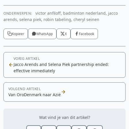
victor anfiloff, badminton nederland, jacco
ONDERWERPEN:
arends, selena piek, robin tabeling, cheryl seinen
Kopieer
WhatsApp
X
Facebook
VORIG ARTIKEL
Jacco Arends and Selena Piek partnership ended:
effective immediately
VOLGEND ARTIKEL
Van OroDenmark naar Azië
Wat vind je van dit artikel?