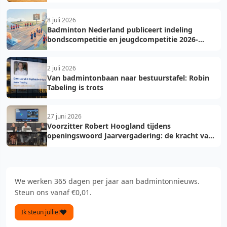
8 juli 2026
Badminton Nederland publiceert indeling
bondscompetitie en jeugdcompetitie 2026-
2027: voorkom fouten bij teamopgave
2 juli 2026
Van badmintonbaan naar bestuurstafel: Robin
Tabeling is trots
27 juni 2026
Voorzitter Robert Hoogland tijdens
openingswoord Jaarvergadering: de kracht van
vooruit
We werken 365 dagen per jaar aan badmintonnieuws.
Steun ons vanaf €0,01.
Ik steun jullie!