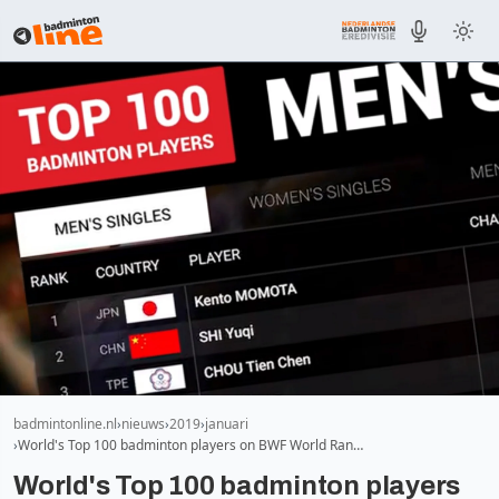
badmintonline.nl
nieuws
2019
januari
World's Top 100 badminton players on BWF World Ran…
World's Top 100 badminton players