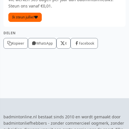
Steun ons vanaf €0,01.
Ik steun jullie!
DELEN
Kopieer
WhatsApp
X
Facebook
badmintonline.nl bestaat sinds 2010 en wordt gemaakt door
badmintonliefhebbers - zonder commercieel oogmerk, zonder