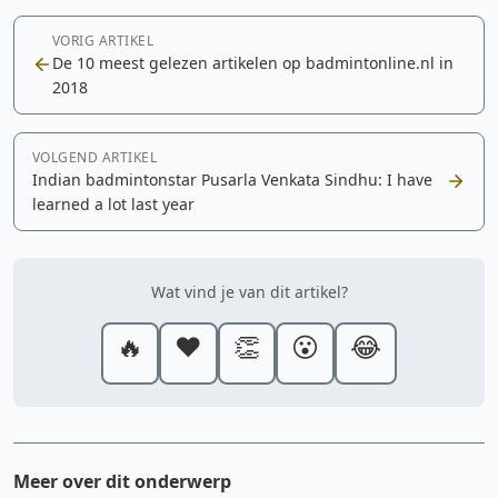
VORIG ARTIKEL
De 10 meest gelezen artikelen op badmintonline.nl in
2018
VOLGEND ARTIKEL
Indian badmintonstar Pusarla Venkata Sindhu: I have
learned a lot last year
Wat vind je van dit artikel?
🔥
❤️
👏
😮
😂
Meer over dit onderwerp