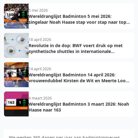
5 mei 2026
Wereldranglijst Badminton 5 mei 2026:
singelaar Noah Haase stap voor stap naar top
150
18 april 2026
Revolutie in de dop: BWF voert druk op met
synthetische shuttles in internationale
toernooien
14 april 2026
Wereldranglijst Badminton 14 april 2026:
vrouwendubbel Kirsten de Wit en Meerte Loos
in top 75
6 maart 2026
Wereldranglijst Badminton 3 maart 2026: Noah
Haase naar 163
We werken 365 dagen per jaar aan badmintonnieuws.