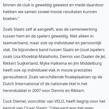
binnen de club is geweldig geweest en mede daardoor
hebben we samen zoveel mooie resultaten kunnen
boeken."
Zoals Slaats zelf al aangeeft, was de samenwerking
tussen hem en de spelers geweldig. Niet alleen in
teamverband, maar ook op individueel en persoonlijk
vlak. De bijzondere band tussen Slaats en (oud-)spelers
zoals Lisa Khoeblal-Malaihollo, Dennis van Daalen de Jel,
Rikkert Suijkerland, Myke Halkema en Jim Middelburg
heeft ook op individueel vlak in mooie prestaties
geresulteerd. Zoals verschillende finaleplaatsen op de
Dutch International of de nationale titel in het
herendubbel in 2007 voor Dennis en Rikkert.
Cock Diemel, voorzitter van VELO, heeft begrip voor het
besluit van Ciraar Slaats: "Uiteraard was het even