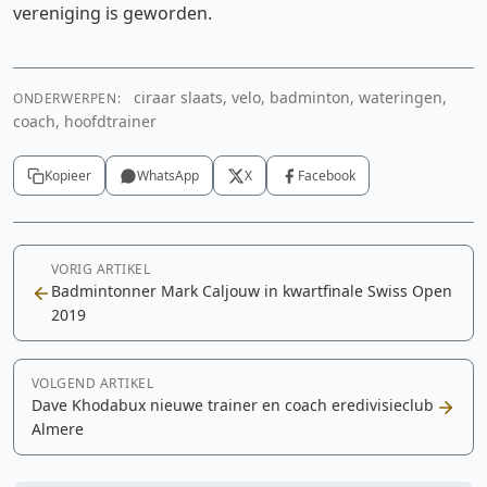
vereniging is geworden.
ciraar slaats, velo, badminton, wateringen,
ONDERWERPEN:
coach, hoofdtrainer
Kopieer
WhatsApp
X
Facebook
VORIG ARTIKEL
Badmintonner Mark Caljouw in kwartfinale Swiss Open
2019
VOLGEND ARTIKEL
Dave Khodabux nieuwe trainer en coach eredivisieclub
Almere