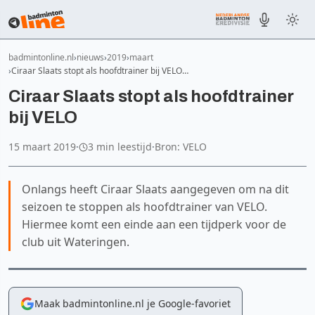
badmintonline.nl
nieuws
2019
maart
Ciraar Slaats stopt als hoofdtrainer bij VELO…
Ciraar Slaats stopt als hoofdtrainer
bij VELO
15 maart 2019
·
3 min leestijd
·
Bron: VELO
Onlangs heeft Ciraar Slaats aangegeven om na dit
seizoen te stoppen als hoofdtrainer van VELO.
Hiermee komt een einde aan een tijdperk voor de
club uit Wateringen.
Maak badmintonline.nl je Google-favoriet