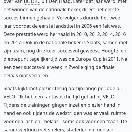
over van
BC DKC
uit Den Haag. Later dat jaar werd, met
het winnen van de nationale beker, direct het eerste
succes binnen gehaald. Vervolgens duurde het twee
jaar voordat de eerste landstitel in 2006 een feit was.
Deze prestatie werd herhaald in 2010, 2012, 2014, 2016
en 2017. Ook in de nationale beker is Slaats, samen met
zijn team, nog drie keer succesvol geweest. Hoogte- en
dieptepunt tegelijkertijd was de Europa Cup in 2011. Na
een zeer succesvolle week in Zwolle ging de finale
helaas nipt verloren.
Slaats kijkt met plezier terug op zijn lange periode bij
VELO: "Ik heb een fantastische tijd gehad bij VELO.
Tijdens de trainingen gingen inzet en plezier hand in
hand en ook tijdens de wedstrijden was er vaak ruimte
voor een lach en - helaas - soms ook voor een traan. De
samenwerking met spelers, stafleden en mensen