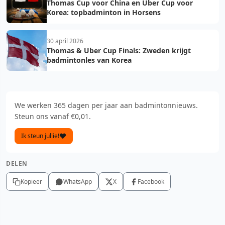
Thomas Cup voor China en Uber Cup voor
Korea: topbadminton in Horsens
30 april 2026
Thomas & Uber Cup Finals: Zweden krijgt
badmintonles van Korea
We werken 365 dagen per jaar aan badmintonnieuws.
Steun ons vanaf €0,01.
Ik steun jullie!
DELEN
Kopieer
WhatsApp
X
Facebook