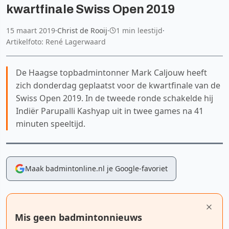
kwartfinale Swiss Open 2019
15 maart 2019
·
Christ de Rooij
·
1 min leestijd
·
Artikelfoto: René Lagerwaard
De Haagse topbadmintonner Mark Caljouw heeft
zich donderdag geplaatst voor de kwartfinale van de
Swiss Open 2019. In de tweede ronde schakelde hij
Indiër Parupalli Kashyap uit in twee games na 41
minuten speeltijd.
Maak badmintonline.nl je Google-favoriet
Mis geen badmintonnieuws