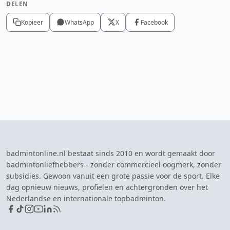
DELEN
Kopieer
WhatsApp
X
Facebook
badmintonline.nl bestaat sinds 2010 en wordt gemaakt door
badmintonliefhebbers - zonder commercieel oogmerk, zonder
subsidies. Gewoon vanuit een grote passie voor de sport. Elke
dag opnieuw nieuws, profielen en achtergronden over het
Nederlandse en internationale topbadminton.