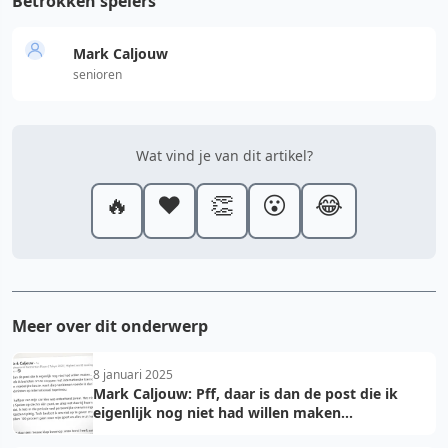
Betrokken spelers
Mark Caljouw
senioren
Wat vind je van dit artikel?
🔥
❤️
👏
😮
😂
Meer over dit onderwerp
8 januari 2025
Mark Caljouw: Pff, daar is dan de post die ik
eigenlijk nog niet had willen maken...