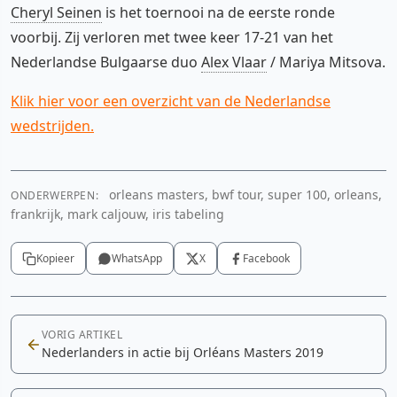
Cheryl Seinen
is het toernooi na de eerste ronde
voorbij. Zij verloren met twee keer 17-21 van het
Nederlandse Bulgaarse duo
Alex Vlaar
/ Mariya Mitsova.
Klik hier voor een overzicht van de Nederlandse
wedstrijden.
orleans masters, bwf tour, super 100, orleans,
ONDERWERPEN:
frankrijk, mark caljouw, iris tabeling
Kopieer
WhatsApp
X
Facebook
VORIG ARTIKEL
Nederlanders in actie bij Orléans Masters 2019