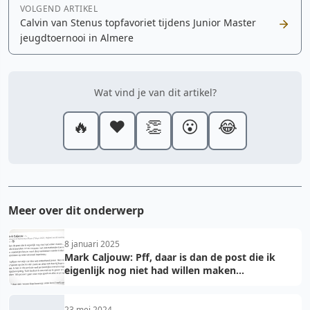
VOLGEND ARTIKEL
Calvin van Stenus topfavoriet tijdens Junior Master
jeugdtoernooi in Almere
Wat vind je van dit artikel?
🔥
❤️
👏
😮
😂
Meer over dit onderwerp
8 januari 2025
Mark Caljouw: Pff, daar is dan de post die ik
eigenlijk nog niet had willen maken...
23 mei 2024