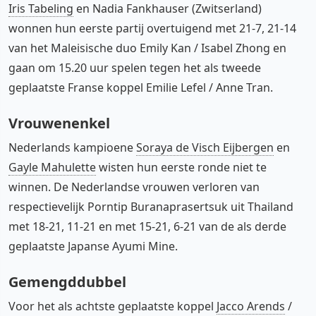
Iris Tabeling
en Nadia Fankhauser (Zwitserland)
wonnen hun eerste partij overtuigend met 21-7, 21-14
van het Maleisische duo Emily Kan / Isabel Zhong en
gaan om 15.20 uur spelen tegen het als tweede
geplaatste Franse koppel Emilie Lefel / Anne Tran.
Vrouwenenkel
Nederlands kampioene
Soraya de Visch Eijbergen
en
Gayle Mahulette
wisten hun eerste ronde niet te
winnen. De Nederlandse vrouwen verloren van
respectievelijk Porntip Buranaprasertsuk uit Thailand
met 18-21, 11-21 en met 15-21, 6-21 van de als derde
geplaatste Japanse Ayumi Mine.
Gemengddubbel
Voor het als achtste geplaatste koppel
Jacco Arends
/