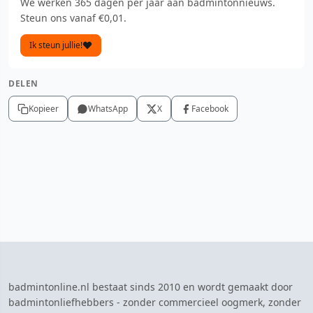
We werken 365 dagen per jaar aan badmintonnieuws.
Steun ons vanaf €0,01.
Ik steun jullie!
DELEN
Kopieer
WhatsApp
X
Facebook
badmintonline.nl bestaat sinds 2010 en wordt gemaakt door
badmintonliefhebbers - zonder commercieel oogmerk, zonder