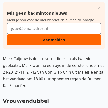
Mis geen badmintonnieuws
Meld je aan voor de nieuwsbrief en blijf op de hoogte.
E-mailadres
aanmelden
Mark Caljouw
is de titelverdediger en als tweede
geplaatst. Mark won na een bye in de eerste ronde met
21-23, 21-11, 21-12 van Goh Giap Chin uit Maleisië en zal
het vandaag om 18.00 uur opnemen tegen de Duitser
Kai Schaefer.
Vrouwendubbel