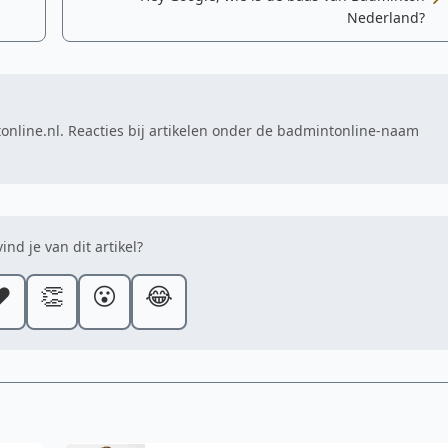
Nederland?
online.nl. Reacties bij artikelen onder de badmintonline-naam
ind je van dit artikel?
️
👏
😮
😂