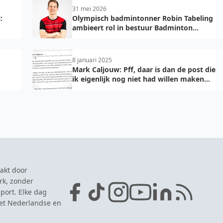
31 mei 2026
:
Olympisch badmintonner Robin Tabeling
ambieert rol in bestuur Badminton
Nederland
8 januari 2025
Mark Caljouw: Pff, daar is dan de post die
ik eigenlijk nog niet had willen maken...
akt door
rk, zonder
port. Elke dag
het Nederlandse en