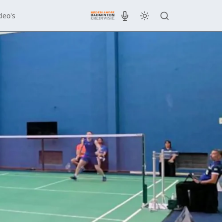
deo's