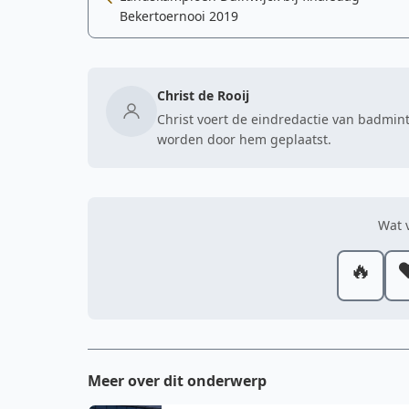
Bekertoernooi 2019
Christ de Rooij
Christ voert de eindredactie van badmint
worden door hem geplaatst.
Wat v
🔥
❤
Meer over dit onderwerp