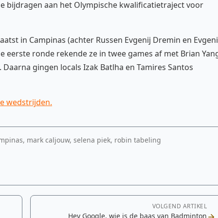
ie bijdragen aan het Olympische kwalificatietraject voor
aatst in Campinas (achter Russen Evgenij Dremin en Evgen
 de eerste ronde rekende ze in twee games af met Brian Yan
. Daarna gingen locals Izak Batlha en Tamires Santos
e wedstrijden.
ampinas, mark caljouw, selena piek, robin tabeling
VOLGEND ARTIKEL
Hey Google, wie is de baas van Badminton