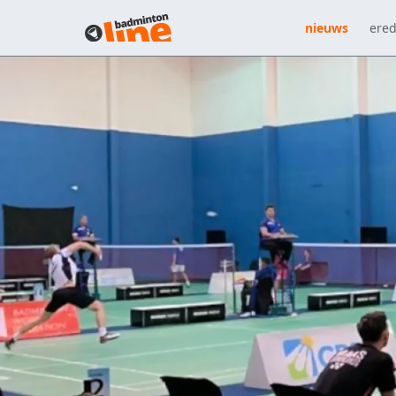
nieuws
ered