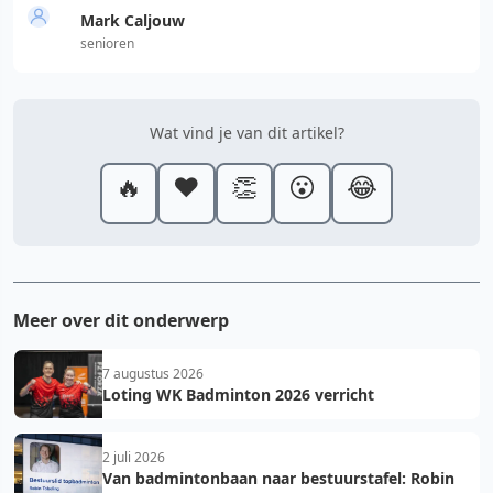
Mark Caljouw
senioren
Wat vind je van dit artikel?
🔥
❤️
👏
😮
😂
Meer over dit onderwerp
7 augustus 2026
Loting WK Badminton 2026 verricht
2 juli 2026
Van badmintonbaan naar bestuurstafel: Robin