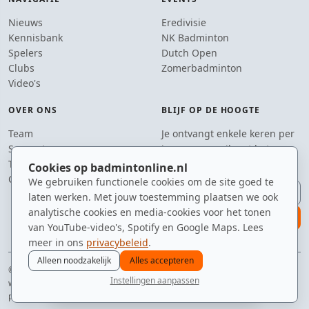
Nieuws
Eredivisie
Kennisbank
NK Badminton
Spelers
Dutch Open
Clubs
Zomerbadminton
Video's
OVER ONS
BLIJF OP DE HOOGTE
Team
Je ontvangt enkele keren per
Supporters
jaar een e-mail met het
Tip de redactie
laatste badmintonnieuws.
Cookies op badmintonline.nl
Contact
We gebruiken functionele cookies om de site goed te
E-mailadres
laten werken. Met jouw toestemming plaatsen we ook
analytische cookies en media-cookies voor het tonen
aanmelden
van YouTube-video's, Spotify en Google Maps. Lees
meer in ons
privacybeleid
.
Alleen noodzakelijk
Alles accepteren
© 2010–2026 badmintonline.nl · voor de spelers die altijd 'nog één potje'
Instellingen aanpassen
willen
nieuws
spelers
ranglijst
zomer
menu
privacy
disclaimer
versie
cookies