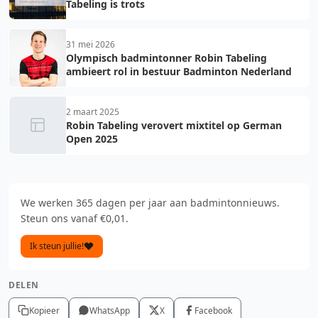
Tabeling is trots
31 mei 2026
Olympisch badmintonner Robin Tabeling
ambieert rol in bestuur Badminton Nederland
2 maart 2025
Robin Tabeling verovert mixtitel op German
Open 2025
We werken 365 dagen per jaar aan badmintonnieuws.
Steun ons vanaf €0,01.
Ik steun jullie!
DELEN
Kopieer
WhatsApp
X
Facebook