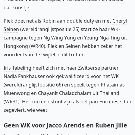
dat kunstje.
Piek doet net als Robin aan double duty en met
Cheryl
Seinen
(wereldranglijstpositie 25) start ze haar WK-
campagne tegen Ng Wing Yung en Yeung Nga Ting uit
Hongkong (WR40). Piek en Seinen hebben zeker het
voordeel van de twijfel in dit treffen.
Iris Tabeling
heeft zich met haar Zwitserse partner
Nadia Fankhauser ook gekwalificeerd voor het WK
(wereldranglijstpositie 66) en speelt tegen Phataimas
Muenwong en Chayanit Chaladchalam uit Thailand
(WR31). Het zou een stunt zijn als het pan-Europese duo
zegeviert, wie weet.
Geen WK voor Jacco Arends en Ruben Jille