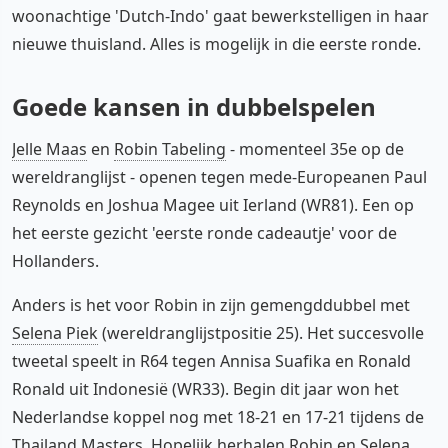
woonachtige 'Dutch-Indo' gaat bewerkstelligen in haar
nieuwe thuisland. Alles is mogelijk in die eerste ronde.
Goede kansen in dubbelspelen
Jelle Maas
en
Robin Tabeling
- momenteel 35e op de
wereldranglijst - openen tegen mede-Europeanen Paul
Reynolds en Joshua Magee uit Ierland (WR81). Een op
het eerste gezicht 'eerste ronde cadeautje' voor de
Hollanders.
Anders is het voor Robin in zijn gemengddubbel met
Selena Piek
(wereldranglijstpositie 25). Het succesvolle
tweetal speelt in R64 tegen Annisa Suafika en Ronald
Ronald uit Indonesië (WR33). Begin dit jaar won het
Nederlandse koppel nog met 18-21 en 17-21 tijdens de
Thailand Masters. Hopelijk herhalen Robin en Selena