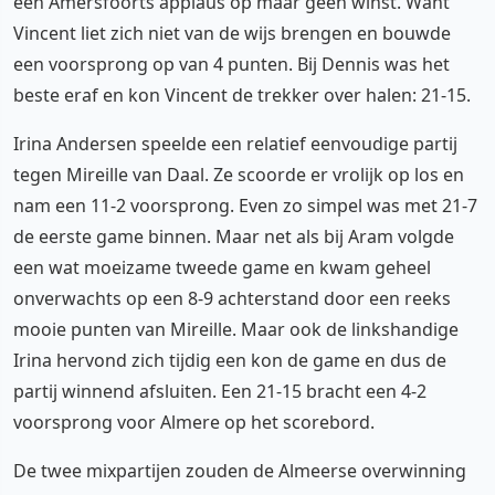
een Amersfoorts applaus op maar geen winst. Want
Vincent liet zich niet van de wijs brengen en bouwde
een voorsprong op van 4 punten. Bij Dennis was het
beste eraf en kon Vincent de trekker over halen: 21-15.
Irina Andersen speelde een relatief eenvoudige partij
tegen Mireille van Daal. Ze scoorde er vrolijk op los en
nam een 11-2 voorsprong. Even zo simpel was met 21-7
de eerste game binnen. Maar net als bij Aram volgde
een wat moeizame tweede game en kwam geheel
onverwachts op een 8-9 achterstand door een reeks
mooie punten van Mireille. Maar ook de linkshandige
Irina hervond zich tijdig een kon de game en dus de
partij winnend afsluiten. Een 21-15 bracht een 4-2
voorsprong voor Almere op het scorebord.
De twee mixpartijen zouden de Almeerse overwinning