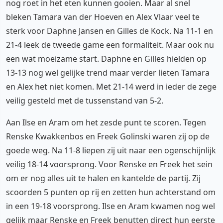
nog roet in het eten kunnen gooien. Maar al snel
bleken Tamara van der Hoeven en Alex Vlaar veel te
sterk voor Daphne Jansen en Gilles de Kock. Na 11-1 en
21-4 leek de tweede game een formaliteit. Maar ook nu
een wat moeizame start. Daphne en Gilles hielden op
13-13 nog wel gelijke trend maar verder lieten Tamara
en Alex het niet komen. Met 21-14 werd in ieder de zege
veilig gesteld met de tussenstand van 5-2.
Aan Ilse en Aram om het zesde punt te scoren. Tegen
Renske Kwakkenbos en Freek Golinski waren zij op de
goede weg. Na 11-8 liepen zij uit naar een ogenschijnlijk
veilig 18-14 voorsprong. Voor Renske en Freek het sein
om er nog alles uit te halen en kantelde de partij. Zij
scoorden 5 punten op rij en zetten hun achterstand om
in een 19-18 voorsprong. Ilse en Aram kwamen nog wel
gelijk maar Renske en Freek benutten direct hun eerste