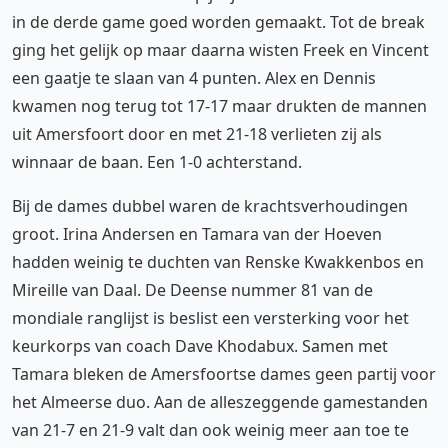
in de derde game goed worden gemaakt. Tot de break
ging het gelijk op maar daarna wisten Freek en Vincent
een gaatje te slaan van 4 punten. Alex en Dennis
kwamen nog terug tot 17-17 maar drukten de mannen
uit Amersfoort door en met 21-18 verlieten zij als
winnaar de baan. Een 1-0 achterstand.
Bij de dames dubbel waren de krachtsverhoudingen
groot. Irina Andersen en Tamara van der Hoeven
hadden weinig te duchten van Renske Kwakkenbos en
Mireille van Daal. De Deense nummer 81 van de
mondiale ranglijst is beslist een versterking voor het
keurkorps van coach Dave Khodabux. Samen met
Tamara bleken de Amersfoortse dames geen partij voor
het Almeerse duo. Aan de alleszeggende gamestanden
van 21-7 en 21-9 valt dan ook weinig meer aan toe te