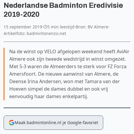
Nederlandse Badminton Eredivisie
2019-2020
15 september 2019
·
5 min leestijd
·
Bron: BV Almere
·
Artikelfoto: badmintonenzo.net
Na de winst op VELO afgelopen weekend heeft AviAir
Almere ook zijn tweede wedstrijd in winst omgezet.
Met 5-3 waren de Almeerders te sterk voor FZ Forza
Amersfoort. De nieuwe aanwinst van Almere, de
Deense Irina Andersen, won met Tamara van der
Hoeven simpel de dames dubbel en ook vrij
eenvoudig haar dames enkelpartij.
Maak badmintonline.nl je Google-favoriet