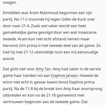
voegen.
Inmiddels was Aram Mahmoud begonnen aan zijn
partij. Na 11-2 stoomde hij tegen Gilles de Kock snel
door naar 21-4. Zoals wel vaker wordt een heel
gemakkelijke game gevolgd door een wat moeizame
tweede. Aram kon niet echt afstand nemen maar
hervond zich prima in het tweede deel van de game. Zo
had hij met 21-12 uiteindelijk toch een vrij eenvoudige
avond.
Dat gold niet voor
Amy Tan
. Amy had zeker in de eerste
game haar handen vol aan
Daphne Jansen
. Hoewel de
winst niet echt in gevaar kwam bood Daphne prima
partij. Na de 11-8 bij de break kon Amy haar voorsprong
uitbreiden en kon na de 21-16 gamewinst met
vertrouwen beginnen aan de tweede game. Dat