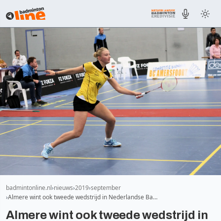
badmintonline.nl
nieuws
2019
september
Almere wint ook tweede wedstrijd in Nederlandse Ba…
Almere wint ook tweede wedstrijd in