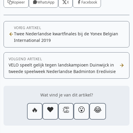
Kopieer
WhatsApp
X
Facebook
VORIG ARTIKEL
Twee Nederlandse kwartfinales bij de Yonex Belgian
International 2019
VOLGEND ARTIKEL
VELO speelt gelijk tegen landskampioen Duinwijck in
tweede speelweek Nederlandse Badminton Eredivisie
Wat vind je van dit artikel?
🔥
❤️
👏
😮
😂