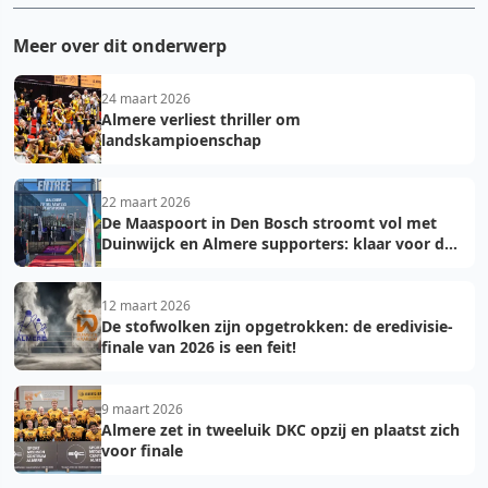
Meer over dit onderwerp
24 maart 2026
Almere verliest thriller om
landskampioenschap
22 maart 2026
De Maaspoort in Den Bosch stroomt vol met
Duinwijck en Almere supporters: klaar voor de
finale!
12 maart 2026
De stofwolken zijn opgetrokken: de eredivisie-
finale van 2026 is een feit!
9 maart 2026
Almere zet in tweeluik DKC opzij en plaatst zich
voor finale