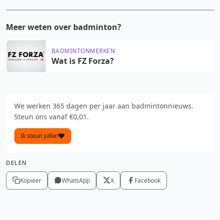
Meer weten over badminton?
BADMINTONMERKEN
Wat is FZ Forza?
We werken 365 dagen per jaar aan badmintonnieuws.
Steun ons vanaf €0,01.
Ik steun jullie!
DELEN
Kopieer
WhatsApp
X
Facebook