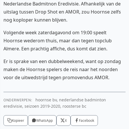
Nederlandse Badmitnon Eredivisie. Afhankelijk van de
uitslag tussen Drop Shot en AMOR, zou Hoornse zelfs
nog koploper kunnen blijven.
Volgende week zaterdagavond om 19:00 speelt
Hoornse wederom thuis, maar dan tegen topclub
Almere. Een prachtig affiche, dus komt dat zien.
Er is sprake van een dubbelweekend, want op zondag
maken de Hoornse spelers de reis naar het noorden
voor de uitwedstrijd tegen promovendus AMOR.
hoornse bv, nederlandse badminton
ONDERWERPEN:
eredivisie, seizoen 2019-2020, roosterse bc
Kopieer
WhatsApp
X
Facebook