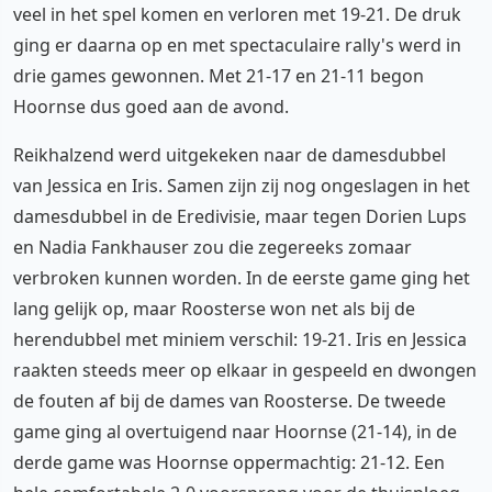
veel in het spel komen en verloren met 19-21. De druk
ging er daarna op en met spectaculaire rally's werd in
drie games gewonnen. Met 21-17 en 21-11 begon
Hoornse dus goed aan de avond.
Reikhalzend werd uitgekeken naar de damesdubbel
van Jessica en Iris. Samen zijn zij nog ongeslagen in het
damesdubbel in de Eredivisie, maar tegen Dorien Lups
en Nadia Fankhauser zou die zegereeks zomaar
verbroken kunnen worden. In de eerste game ging het
lang gelijk op, maar Roosterse won net als bij de
herendubbel met miniem verschil: 19-21. Iris en Jessica
raakten steeds meer op elkaar in gespeeld en dwongen
de fouten af bij de dames van Roosterse. De tweede
game ging al overtuigend naar Hoornse (21-14), in de
derde game was Hoornse oppermachtig: 21-12. Een