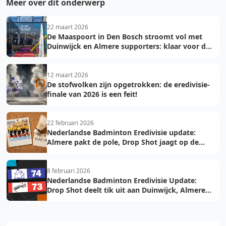
Meer over dit onderwerp
22 maart 2026
De Maaspoort in Den Bosch stroomt vol met
Duinwijck en Almere supporters: klaar voor de
finale!
12 maart 2026
De stofwolken zijn opgetrokken: de eredivisie-
finale van 2026 is een feit!
22 februari 2026
Nederlandse Badminton Eredivisie update:
Almere pakt de pole, Drop Shot jaagt op de
troon
8 februari 2026
Nederlandse Badminton Eredivisie Update:
Drop Shot deelt tik uit aan Duinwijck, Almere
voelt de hete adem