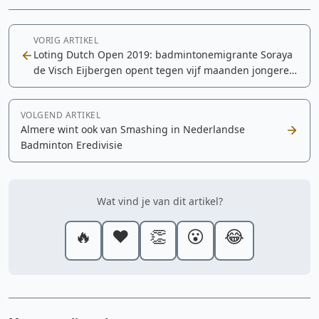
VORIG ARTIKEL
Loting Dutch Open 2019: badmintonemigrante Soraya
de Visch Eijbergen opent tegen vijf maanden jongere
Carolina Marin
VOLGEND ARTIKEL
Almere wint ook van Smashing in Nederlandse
Badminton Eredivisie
Wat vind je van dit artikel?
🔥
❤️
👏
😮
😂