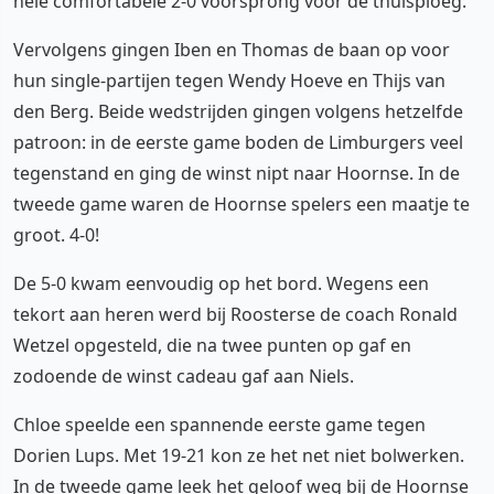
hele comfortabele 2-0 voorsprong voor de thuisploeg.
Vervolgens gingen Iben en Thomas de baan op voor
hun single-partijen tegen Wendy Hoeve en Thijs van
den Berg. Beide wedstrijden gingen volgens hetzelfde
patroon: in de eerste game boden de Limburgers veel
tegenstand en ging de winst nipt naar Hoornse. In de
tweede game waren de Hoornse spelers een maatje te
groot. 4-0!
De 5-0 kwam eenvoudig op het bord. Wegens een
tekort aan heren werd bij Roosterse de coach Ronald
Wetzel opgesteld, die na twee punten op gaf en
zodoende de winst cadeau gaf aan Niels.
Chloe speelde een spannende eerste game tegen
Dorien Lups. Met 19-21 kon ze het net niet bolwerken.
In de tweede game leek het geloof weg bij de Hoornse