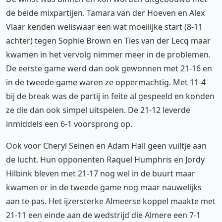
de beide mixpartijen. Tamara van der Hoeven en Alex
Vlaar kenden weliswaar een wat moeilijke start (8-11
achter) tegen Sophie Brown en Ties van der Lecq maar
kwamen in het vervolg nimmer meer in de problemen.
De eerste game werd dan ook gewonnen met 21-16 en
in de tweede game waren ze oppermachtig. Met 11-4
bij de break was de partij in feite al gespeeld en konden
ze die dan ook simpel uitspelen. De 21-12 leverde
inmiddels een 6-1 voorsprong op.
Ook voor Cheryl Seinen en Adam Hall geen vuiltje aan
de lucht. Hun opponenten Raquel Humphris en Jordy
Hilbink bleven met 21-17 nog wel in de buurt maar
kwamen er in de tweede game nog maar nauwelijks
aan te pas. Het ijzersterke Almeerse koppel maakte met
21-11 een einde aan de wedstrijd die Almere een 7-1