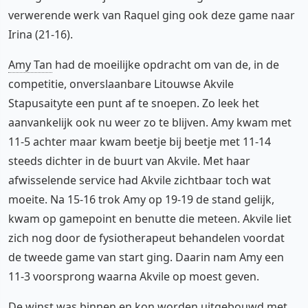
verwerende werk van Raquel ging ook deze game naar
Irina (21-16).
Amy Tan
had de moeilijke opdracht om van de, in de
competitie, onverslaanbare Litouwse Akvile
Stapusaityte een punt af te snoepen. Zo leek het
aanvankelijk ook nu weer zo te blijven. Amy kwam met
11-5 achter maar kwam beetje bij beetje met 11-14
steeds dichter in de buurt van Akvile. Met haar
afwisselende service had Akvile zichtbaar toch wat
moeite. Na 15-16 trok Amy op 19-19 de stand gelijk,
kwam op gamepoint en benutte die meteen. Akvile liet
zich nog door de fysiotherapeut behandelen voordat
de tweede game van start ging. Daarin nam Amy een
11-3 voorsprong waarna Akvile op moest geven.
De winst was binnen en kon worden uitgebouwd met