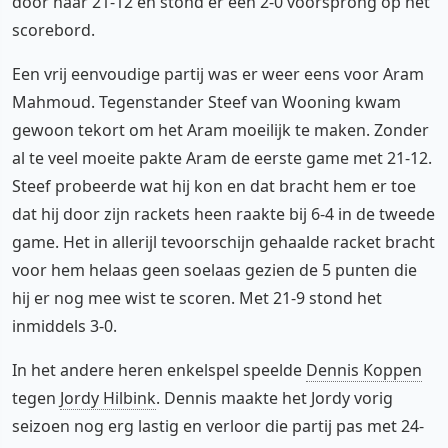
door naar 21-12 en stond er een 2-0 voorsprong op het
scorebord.
Een vrij eenvoudige partij was er weer eens voor Aram
Mahmoud. Tegenstander Steef van Wooning kwam
gewoon tekort om het Aram moeilijk te maken. Zonder
al te veel moeite pakte Aram de eerste game met 21-12.
Steef probeerde wat hij kon en dat bracht hem er toe
dat hij door zijn rackets heen raakte bij 6-4 in de tweede
game. Het in allerijl tevoorschijn gehaalde racket bracht
voor hem helaas geen soelaas gezien de 5 punten die
hij er nog mee wist te scoren. Met 21-9 stond het
inmiddels 3-0.
In het andere heren enkelspel speelde
Dennis Koppen
tegen
Jordy Hilbink
. Dennis maakte het Jordy vorig
seizoen nog erg lastig en verloor die partij pas met 24-