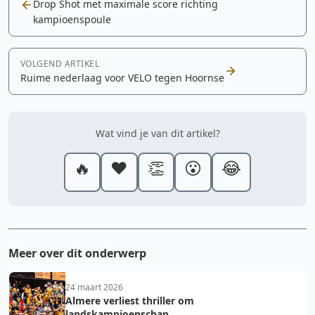
Drop Shot met maximale score richting
kampioenspoule
VOLGEND ARTIKEL
Ruime nederlaag voor VELO tegen Hoornse
Wat vind je van dit artikel?
🔥
❤️
👏
😮
😂
Meer over dit onderwerp
24 maart 2026
Almere verliest thriller om
landskampioenschap