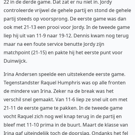
22 in de derde game. Dat zat er nu niet in. Jordy
controleerde vrijwel de gehele partij en stond de gehele
partij steeds op voorsprong. De eerste game was dan
ook met 21-13 een prooi voor Jordy. In de tweede game
liep hij uit van 11-9 naar 19-12. Dennis kwam nog terug
maar na een foute service benutte Jordy zijn
matchpoint (21-15) en pakte hij het eerste punt voor
Duinwijck.
Irina Andersen speelde een uitstekende eerste game.
Tegenstandster Raquel Humphris was op alle fronten
de mindere van Irina. Zeker na de break was het
verschil snel gemaakt. Van 11-6 liep ze snel uit om met
21-11 de eerste game te pakken. In de tweede game
vocht Raquel zich nog wel knap terug in de partij en
bleef met 11-10 prima in de buurt. Maart de klasse van
Irina gaf uiteindelijk toch de doorslag. Ondanks het fel