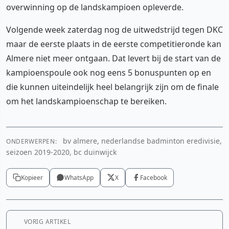
overwinning op de landskampioen opleverde.
Volgende week zaterdag nog de uitwedstrijd tegen DKC
maar de eerste plaats in de eerste competitieronde kan
Almere niet meer ontgaan. Dat levert bij de start van de
kampioenspoule ook nog eens 5 bonuspunten op en
die kunnen uiteindelijk heel belangrijk zijn om de finale
om het landskampioenschap te bereiken.
bv almere, nederlandse badminton eredivisie,
ONDERWERPEN:
seizoen 2019-2020, bc duinwijck
Kopieer
WhatsApp
X
Facebook
VORIG ARTIKEL