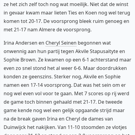
ze het zich zelf toch nog wat moeilijk. Niet dat de winst
in gevaar kwam maar lieten Ties en Koen nog wel terug
komen tot 20-17. De voorsprong bleek ruim genoeg en
met 21-17 nam Almere de voorsprong.
Irina Andersen en
Cheryl Seinen
begonnen wat
onwennig aan hun partij tegen Akvile Stapusaityte en
Sophie Brown. Ze kwamen op een 6-1 achterstand maar
even zo snel stond het al weer 6-6. Maar doordrukken
konden ze geenszins. Sterker nog, Akvile en Sophie
namen een 17-14 voorsprong. Dat was het sein om er
nog wel even vol voor te gaan. Met 7 scores op rij werd
de game toch binnen gehaald met 21-17. De tweede
game kende nog wel een gelijk opgaande strijd maar
na de break gaven Irina en Cheryl de dames van
Duinwijck het nakijken. Van 11-10 stoomden ze vlotjes