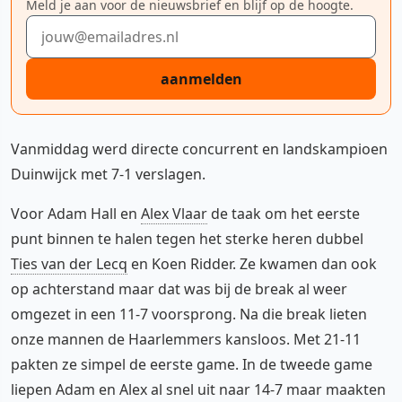
Meld je aan voor de nieuwsbrief en blijf op de hoogte.
E-mailadres
aanmelden
Vanmiddag werd directe concurrent en landskampioen
Duinwijck met 7-1 verslagen.
Voor Adam Hall en
Alex Vlaar
de taak om het eerste
punt binnen te halen tegen het sterke heren dubbel
Ties van der Lecq
en Koen Ridder. Ze kwamen dan ook
op achterstand maar dat was bij de break al weer
omgezet in een 11-7 voorsprong. Na die break lieten
onze mannen de Haarlemmers kansloos. Met 21-11
pakten ze simpel de eerste game. In de tweede game
liepen Adam en Alex al snel uit naar 14-7 maar maakten