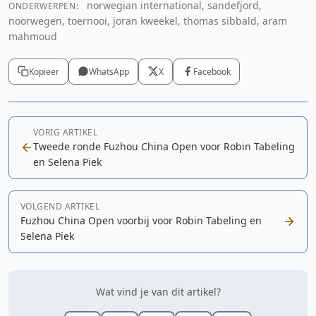
norwegian international, sandefjord,
ONDERWERPEN:
noorwegen, toernooi, joran kweekel, thomas sibbald, aram
mahmoud
Kopieer
WhatsApp
X
Facebook
VORIG ARTIKEL
Tweede ronde Fuzhou China Open voor Robin Tabeling
en Selena Piek
VOLGEND ARTIKEL
Fuzhou China Open voorbij voor Robin Tabeling en
Selena Piek
Wat vind je van dit artikel?