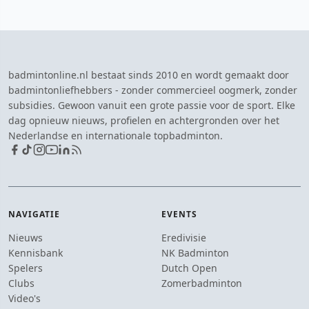
badmintonline.nl bestaat sinds 2010 en wordt gemaakt door
badmintonliefhebbers - zonder commercieel oogmerk, zonder
subsidies. Gewoon vanuit een grote passie voor de sport. Elke
dag opnieuw nieuws, profielen en achtergronden over het
Nederlandse en internationale topbadminton.
NAVIGATIE
EVENTS
Nieuws
Eredivisie
Kennisbank
NK Badminton
Spelers
Dutch Open
Clubs
Zomerbadminton
Video's