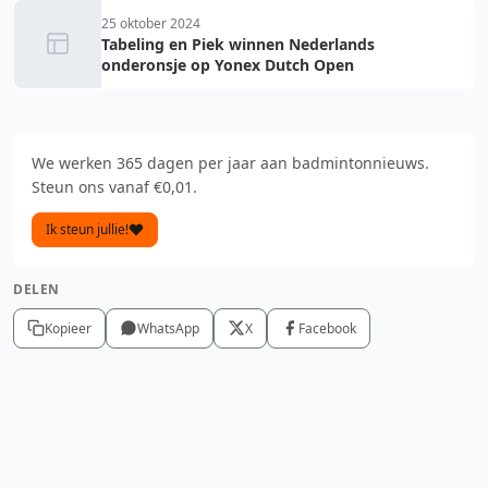
25 oktober 2024
Tabeling en Piek winnen Nederlands
onderonsje op Yonex Dutch Open
We werken 365 dagen per jaar aan badmintonnieuws.
Steun ons vanaf €0,01.
Ik steun jullie!
DELEN
Kopieer
WhatsApp
X
Facebook