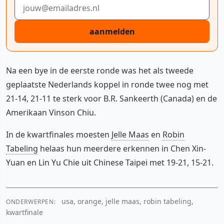
E-mailadres
aanmelden
Na een bye in de eerste ronde was het als tweede
geplaatste Nederlands koppel in ronde twee nog met
21-14, 21-11 te sterk voor B.R. Sankeerth (Canada) en de
Amerikaan Vinson Chiu.
In de kwartfinales moesten
Jelle Maas
en
Robin
Tabeling
helaas hun meerdere erkennen in Chen Xin-
Yuan en Lin Yu Chie uit Chinese Taipei met 19-21, 15-21.
usa, orange, jelle maas, robin tabeling,
ONDERWERPEN:
kwartfinale