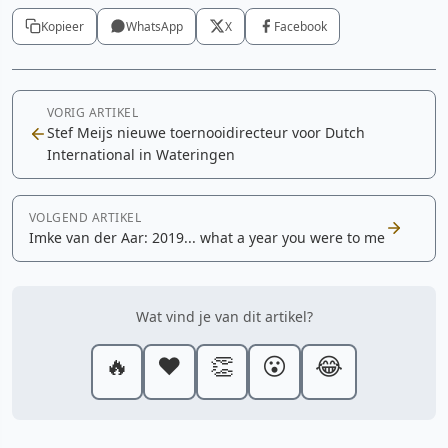
Kopieer
WhatsApp
X
Facebook
VORIG ARTIKEL
Stef Meijs nieuwe toernooidirecteur voor Dutch
International in Wateringen
VOLGEND ARTIKEL
Imke van der Aar: 2019... what a year you were to me
Wat vind je van dit artikel?
🔥
❤️
👏
😮
😂