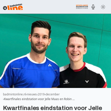
badmintonline.nl
nieuws
2019
december
Kwartfinales eindstation voor Jelle Maas en Robin …
Kwartfinales eindstation voor Jelle