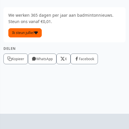
We werken 365 dagen per jaar aan badmintonnieuws.
Steun ons vanaf €0,01.
Ik steun jullie!
DELEN
Kopieer
WhatsApp
X
Facebook