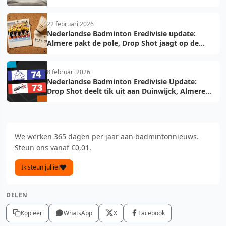
22 februari 2026
Nederlandse Badminton Eredivisie update:
Almere pakt de pole, Drop Shot jaagt op de
troon
8 februari 2026
Nederlandse Badminton Eredivisie Update:
Drop Shot deelt tik uit aan Duinwijck, Almere
voelt de hete adem
We werken 365 dagen per jaar aan badmintonnieuws.
Steun ons vanaf €0,01.
Ik steun jullie!
DELEN
Kopieer
WhatsApp
X
Facebook