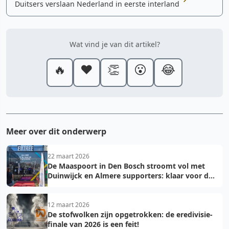
Duitsers verslaan Nederland in eerste interland
Wat vind je van dit artikel?
🔥
❤️
👏
😮
😂
Meer over dit onderwerp
22 maart 2026
De Maaspoort in Den Bosch stroomt vol met
Duinwijck en Almere supporters: klaar voor de
finale!
12 maart 2026
De stofwolken zijn opgetrokken: de eredivisie-
finale van 2026 is een feit!