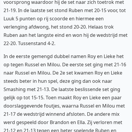
voorsprong waardoor hij de set naar zich toetrok met
21-19. In de laatste set stond Ruben met 20-15 voor, tot
Luuk 5 punten op rij scoorde en hiermee een
verlenging afdwong, het stond 20-20. Helaas trok
Ruben aan het langste eind en won hij de wedstrijd met
22-20. Tussenstand 4-2.
In de eerste gemengd dubbel namen Roy en Lieke het
op tegen Russel en Milou. De eerste set ging met 21-16
naar Russel en Milou. De 2e set kwamen Roy en Lieke
steeds beter in hun spel, deze ging dan ook naar
Smashing met 21-13. De laatste beslissende set ging
gelijk op tot 15-15. Toen maakt Roy en Lieke een paar
doorslaggevende foutjes, waarna Russel en Milou met
21-17 de wedstrijd winnend afsloten. De andere mix
werd gespeeld door Brandon en Ella. Zij verloren met
21-12 en 21-13 tegen een beter spelende Ruben en