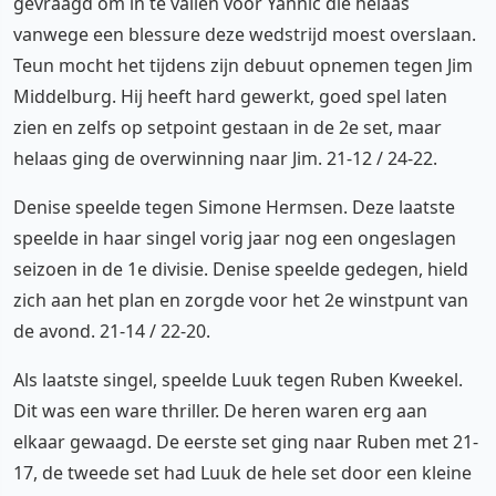
gevraagd om in te vallen voor Yannic die helaas
vanwege een blessure deze wedstrijd moest overslaan.
Teun mocht het tijdens zijn debuut opnemen tegen Jim
Middelburg. Hij heeft hard gewerkt, goed spel laten
zien en zelfs op setpoint gestaan in de 2e set, maar
helaas ging de overwinning naar Jim. 21-12 / 24-22.
Denise speelde tegen Simone Hermsen. Deze laatste
speelde in haar singel vorig jaar nog een ongeslagen
seizoen in de 1e divisie. Denise speelde gedegen, hield
zich aan het plan en zorgde voor het 2e winstpunt van
de avond. 21-14 / 22-20.
Als laatste singel, speelde Luuk tegen Ruben Kweekel.
Dit was een ware thriller. De heren waren erg aan
elkaar gewaagd. De eerste set ging naar Ruben met 21-
17, de tweede set had Luuk de hele set door een kleine