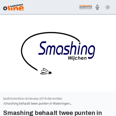
badmintonline.nl
nieuws
2019
december
Smashing behaalt twee punten in Wateringen…
Smashing behaalt twee punten in