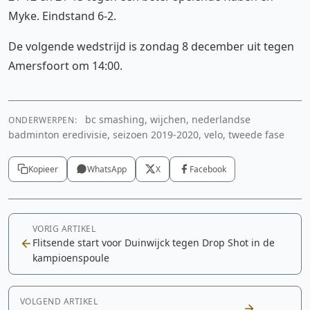
Myke. Eindstand 6-2.
De volgende wedstrijd is zondag 8 december uit tegen
Amersfoort om 14:00.
bc smashing, wijchen, nederlandse
ONDERWERPEN:
badminton eredivisie, seizoen 2019-2020, velo, tweede fase
Kopieer
WhatsApp
X
Facebook
VORIG ARTIKEL
Flitsende start voor Duinwijck tegen Drop Shot in de
kampioenspoule
VOLGEND ARTIKEL