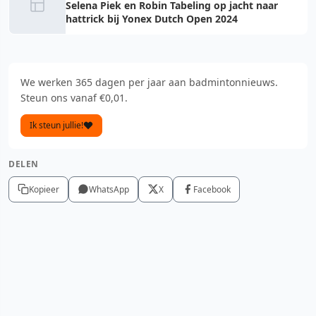
Selena Piek en Robin Tabeling op jacht naar
hattrick bij Yonex Dutch Open 2024
We werken 365 dagen per jaar aan badmintonnieuws.
Steun ons vanaf €0,01.
Ik steun jullie!
DELEN
Kopieer
WhatsApp
X
Facebook