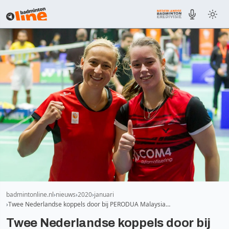
badmintonline.nl
nieuws
2020
januari
Twee Nederlandse koppels door bij PERODUA Malaysia…
Twee Nederlandse koppels door bij