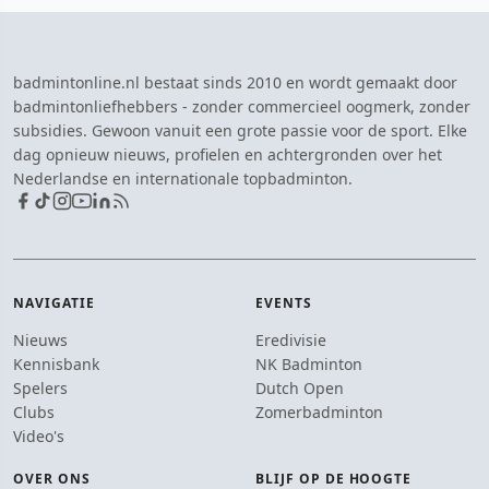
badmintonline.nl bestaat sinds 2010 en wordt gemaakt door
badmintonliefhebbers - zonder commercieel oogmerk, zonder
subsidies. Gewoon vanuit een grote passie voor de sport. Elke
dag opnieuw nieuws, profielen en achtergronden over het
Nederlandse en internationale topbadminton.
NAVIGATIE
EVENTS
Nieuws
Eredivisie
Kennisbank
NK Badminton
Spelers
Dutch Open
Clubs
Zomerbadminton
Video's
OVER ONS
BLIJF OP DE HOOGTE