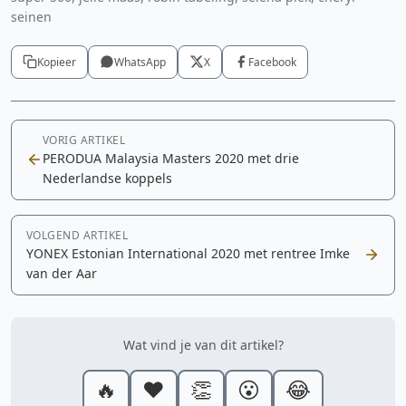
seinen
Kopieer
WhatsApp
X
Facebook
VORIG ARTIKEL
PERODUA Malaysia Masters 2020 met drie
Nederlandse koppels
VOLGEND ARTIKEL
YONEX Estonian International 2020 met rentree Imke
van der Aar
Wat vind je van dit artikel?
🔥
❤️
👏
😮
😂