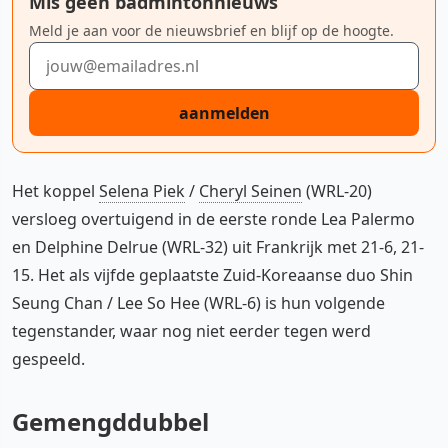
Mis geen badmintonnieuws
Meld je aan voor de nieuwsbrief en blijf op de hoogte.
E-mailadres
aanmelden
Het koppel
Selena Piek
/
Cheryl Seinen
(WRL-20)
versloeg overtuigend in de eerste ronde Lea Palermo
en Delphine Delrue (WRL-32) uit Frankrijk met 21-6, 21-
15. Het als vijfde geplaatste Zuid-Koreaanse duo Shin
Seung Chan / Lee So Hee (WRL-6) is hun volgende
tegenstander, waar nog niet eerder tegen werd
gespeeld.
Gemengddubbel