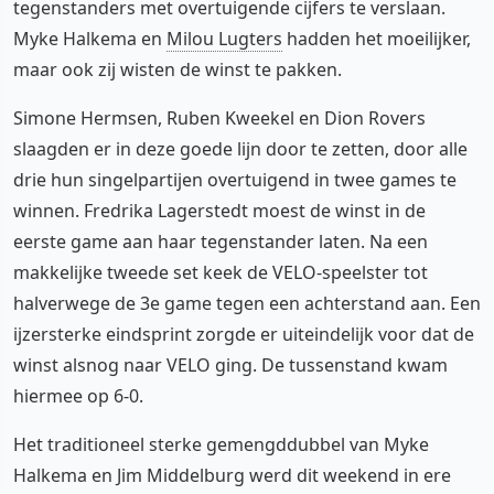
tegenstanders met overtuigende cijfers te verslaan.
Myke Halkema en
Milou Lugters
hadden het moeilijker,
maar ook zij wisten de winst te pakken.
Simone Hermsen, Ruben Kweekel en Dion Rovers
slaagden er in deze goede lijn door te zetten, door alle
drie hun singelpartijen overtuigend in twee games te
winnen. Fredrika Lagerstedt moest de winst in de
eerste game aan haar tegenstander laten. Na een
makkelijke tweede set keek de VELO-speelster tot
halverwege de 3e game tegen een achterstand aan. Een
ijzersterke eindsprint zorgde er uiteindelijk voor dat de
winst alsnog naar VELO ging. De tussenstand kwam
hiermee op 6-0.
Het traditioneel sterke gemengddubbel van Myke
Halkema en Jim Middelburg werd dit weekend in ere