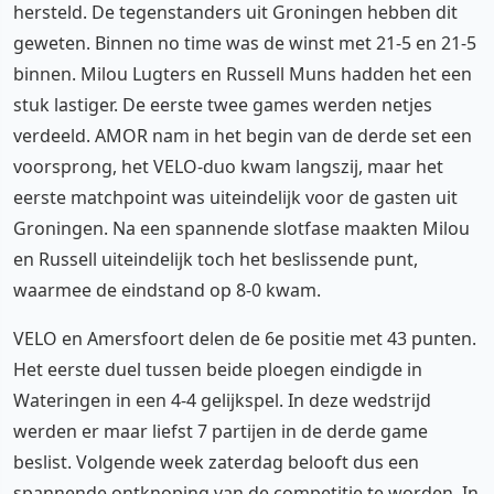
hersteld. De tegenstanders uit Groningen hebben dit
geweten. Binnen no time was de winst met 21-5 en 21-5
binnen. Milou Lugters en Russell Muns hadden het een
stuk lastiger. De eerste twee games werden netjes
verdeeld. AMOR nam in het begin van de derde set een
voorsprong, het VELO-duo kwam langszij, maar het
eerste matchpoint was uiteindelijk voor de gasten uit
Groningen. Na een spannende slotfase maakten Milou
en Russell uiteindelijk toch het beslissende punt,
waarmee de eindstand op 8-0 kwam.
VELO en Amersfoort delen de 6e positie met 43 punten.
Het eerste duel tussen beide ploegen eindigde in
Wateringen in een 4-4 gelijkspel. In deze wedstrijd
werden er maar liefst 7 partijen in de derde game
beslist. Volgende week zaterdag belooft dus een
spannende ontknoping van de competitie te worden. In