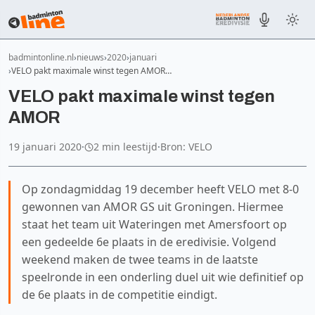
badmintonline.nl
nieuws
2020
januari
VELO pakt maximale winst tegen AMOR…
VELO pakt maximale winst tegen
AMOR
19 januari 2020
·
2 min leestijd
·
Bron: VELO
Op zondagmiddag 19 december heeft VELO met 8-0
gewonnen van AMOR GS uit Groningen. Hiermee
staat het team uit Wateringen met Amersfoort op
een gedeelde 6e plaats in de eredivisie. Volgend
weekend maken de twee teams in de laatste
speelronde in een onderling duel uit wie definitief op
de 6e plaats in de competitie eindigt.