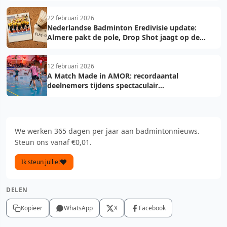
22 februari 2026
Nederlandse Badminton Eredivisie update:
Almere pakt de pole, Drop Shot jaagt op de
troon
12 februari 2026
A Match Made in AMOR: recordaantal
deelnemers tijdens spectaculair
Valentijnsweekend
We werken 365 dagen per jaar aan badmintonnieuws.
Steun ons vanaf €0,01.
Ik steun jullie!
DELEN
Kopieer
WhatsApp
X
Facebook