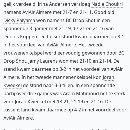
gelijk verdeeld. Irina Andersen versloeg
Nadia Choukri
namens AviAir Almere met 21-7 en 21-11. Good old
Dicky Palyama
won namens BC Drop Shot in een
spannende 3-gamer met 21-19, 17-21 en 21-16 van
Dennis Koppen
. De tussenstand kwam daarmee op 3-1
in het voordeel van AviAir Almere. Het tweede
vrouwenenkelspel werd eenvoudig gewonnen door BC
Drop Shot. Jamy Laurens won met 21-10 en 21-14. De
stand kwam daarmee op 3-2 in het voordeel van AviAir
Almere. In het tweede mannenenkelspel kon
Joran
Kweekel
de stand naar 3-3 tillen. In een spannende
partij over drie games was Aram Mahmoud net te sterk
voor Joran Kweekel met 18-21, 21-19 en 21-16. De
tussenstand kwam daarmee op 4-2 in het voordeel voor
AviAir Almere.