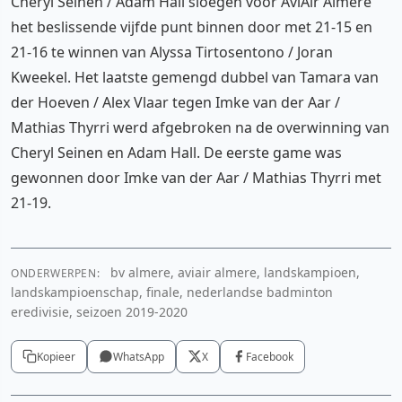
Cheryl Seinen / Adam Hall sloegen voor AviAir Almere
het beslissende vijfde punt binnen door met 21-15 en
21-16 te winnen van Alyssa Tirtosentono / Joran
Kweekel. Het laatste gemengd dubbel van Tamara van
der Hoeven / Alex Vlaar tegen Imke van der Aar /
Mathias Thyrri werd afgebroken na de overwinning van
Cheryl Seinen en Adam Hall. De eerste game was
gewonnen door Imke van der Aar / Mathias Thyrri met
21-19.
bv almere, aviair almere, landskampioen,
ONDERWERPEN:
landskampioenschap, finale, nederlandse badminton
eredivisie, seizoen 2019-2020
Kopieer
WhatsApp
X
Facebook