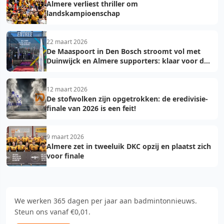
Almere verliest thriller om
landskampioenschap
22 maart 2026
De Maaspoort in Den Bosch stroomt vol met
Duinwijck en Almere supporters: klaar voor de
finale!
12 maart 2026
De stofwolken zijn opgetrokken: de eredivisie-
finale van 2026 is een feit!
9 maart 2026
Almere zet in tweeluik DKC opzij en plaatst zich
voor finale
We werken 365 dagen per jaar aan badmintonnieuws.
Steun ons vanaf €0,01.