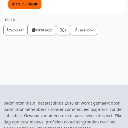
Ik steun jullie!
DELEN
Kopieer
WhatsApp
X
Facebook
badmintonline.nl bestaat sinds 2010 en wordt gemaakt door
badmintonliefhebbers - zonder commercieel oogmerk, zonder
subsidies. Gewoon vanuit een grote passie voor de sport. Elke
dag opnieuw nieuws, profielen en achtergronden over het