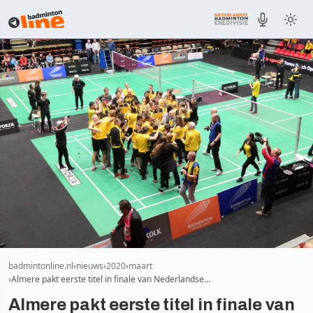
badmintonline.nl
nieuws
2020
maart
Almere pakt eerste titel in finale van Nederlandse…
Almere pakt eerste titel in finale van