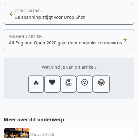
VORIG ARTIKEL
De spanning stijgt voor Drop Shot
VOLGEND ARTIKEL
All England Open 2020 gaat door ondanks coronavirus
Wat vind je van dit artikel?
🔥
❤️
👏
😮
😂
Meer over dit onderwerp
24 maart 2026