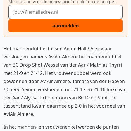
Meld je aan voor de nieuwsbrief en blijf op de hoogte.
E-mailadres
aanmelden
Het mannendubbel tussen Adam Hall /
Alex Vlaar
versloegen namens AviAir Almere het mannendubbel
van
BC Drop Shot
Wessel van der Aar
/ Mathias Thyrri
met 21-9 en 21-12. Het vrouwendubbel werd ook
gewonnen door AviAir Almere. Tamara van der Hoeven
/
Cheryl Seinen
versloegen met 21-17 en 21-16
Imke van
der Aar
/
Alyssa Tirtosentono
van BC Drop Shot. De
tussenstand kwam daarmee op 2-0 in het voordeel van
AviAir Almere.
In het mannen- en vrouwenenkel werden de punten